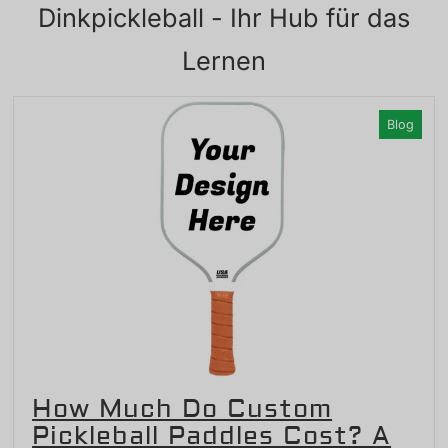
Dinkpickleball - Ihr Hub für das
Lernen
Blog
How Much Do Custom
Pickleball Paddles Cost? A