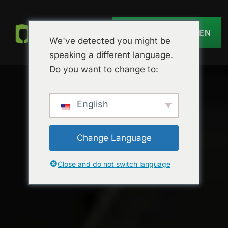
ANGEBOT EINHOLEN
We've detected you might be
speaking a different language.
Do you want to change to:
English
Change Language
Close and do not switch language