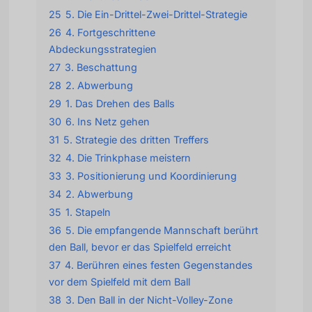
25
5. Die Ein-Drittel-Zwei-Drittel-Strategie
26
4. Fortgeschrittene
Abdeckungsstrategien
27
3. Beschattung
28
2. Abwerbung
29
1. Das Drehen des Balls
30
6. Ins Netz gehen
31
5. Strategie des dritten Treffers
32
4. Die Trinkphase meistern
33
3. Positionierung und Koordinierung
34
2. Abwerbung
35
1. Stapeln
36
5. Die empfangende Mannschaft berührt
den Ball, bevor er das Spielfeld erreicht
37
4. Berühren eines festen Gegenstandes
vor dem Spielfeld mit dem Ball
38
3. Den Ball in der Nicht-Volley-Zone