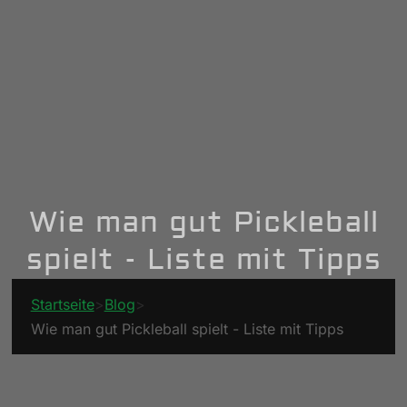
Wie man gut Pickleball
spielt - Liste mit Tipps
Startseite
>
Blog
>
Wie man gut Pickleball spielt - Liste mit Tipps