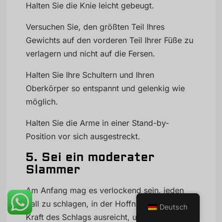
Halten Sie die Knie leicht gebeugt.
Versuchen Sie, den größten Teil Ihres
Gewichts auf den vorderen Teil Ihrer Füße zu
verlagern und nicht auf die Fersen.
Halten Sie Ihre Schultern und Ihren
Oberkörper so entspannt und gelenkig wie
möglich.
Halten Sie die Arme in einer Stand-by-
Position vor sich ausgestreckt.
5. Sei ein moderater
Slammer
Am Anfang mag es verlockend sein, jeden
Ball zu schlagen, in der Hoffnung, dass die
Deutsch
Kraft des Schlags ausreicht, um den Gegner