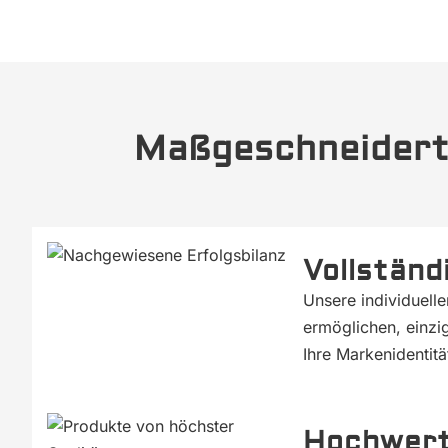
Maßgeschneidert 
Vollständ
Unsere individuell
ermöglichen, einzi
Ihre Markenidentit
Hochwerti