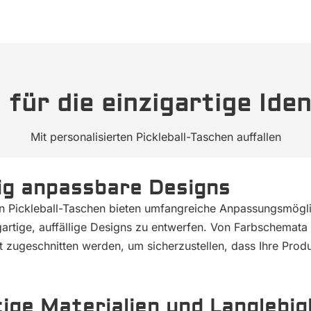
für die einzigartige Iden
Mit personalisierten Pickleball-Taschen auffallen
ig anpassbare Designs
en Pickleball-Taschen bieten umfangreiche Anpassungsmögli
gartige, auffällige Designs zu entwerfen. Von Farbschemata 
ät zugeschnitten werden, um sicherzustellen, dass Ihre Pro
ge Materialien und Langlebig