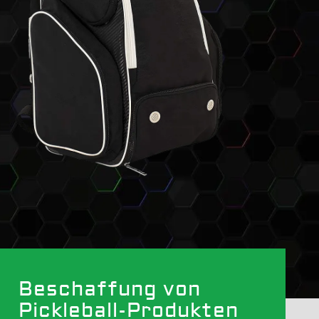
Beschaffung von
Pickleball-Produkten