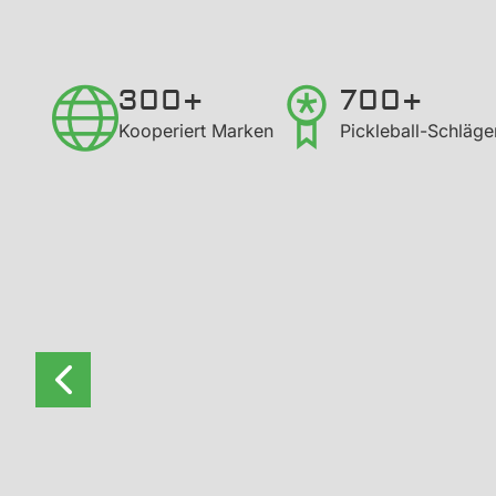
300+
700+
Kooperiert Marken
Pickleball-Schläg