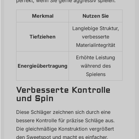
perfekt, wenn Sie gerne aggressiv spielen.
Merkmal
Nutzen Sie
Langlebige Struktur,
Tiefziehen
verbesserte
Materialintegrität
Erhöhte Leistung
Energieübertragung
während des
Spielens
Verbesserte Kontrolle
und Spin
Diese Schläger zeichnen sich durch eine
bessere Kontrolle für präzise Schläge aus.
Die gleichmäßige Konstruktion vergrößert
den Sweetspot und macht es einfacher,