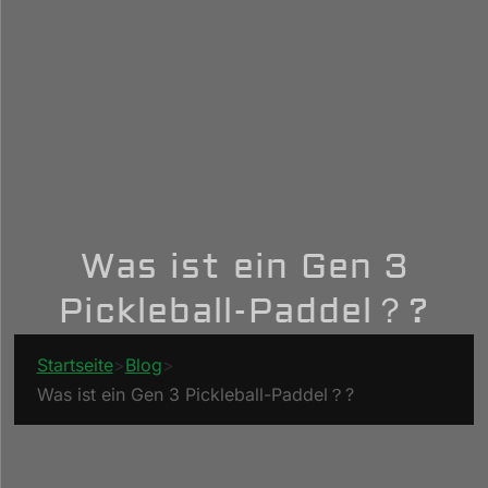
Was ist ein Gen 3
Pickleball-Paddel？?
Startseite
>
Blog
>
Was ist ein Gen 3 Pickleball-Paddel？?