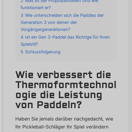
2
Was ist der Propulsionskern und wie
funktioniert er?
3
Wie unterscheiden sich die Paddles der
Generation 3 von denen der
Vorgängergenerationen?
4
Ist ein Gen 3-Paddel das Richtige für Ihren
Spielstil?
5
Schlussfolgerung
Wie verbessert die
Thermoformtechnol
ogie die Leistung
von Paddeln?
Haben Sie jemals darüber nachgedacht, wie
Ihr Pickleball-Schläger Ihr Spiel verändern