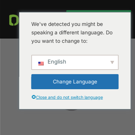
ANGEBOT EINHOLEN
We've detected you might be
speaking a different language. Do
you want to change to:
English
Change Language
Close and do not switch language