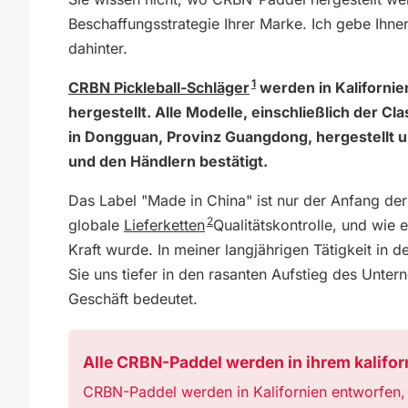
Beschaffungsstrategie Ihrer Marke. Ich gebe Ihne
dahinter.
1
CRBN Pickleball-Schläger
werden in Kalifornie
hergestellt. Alle Modelle, einschließlich der C
in Dongguan, Provinz Guangdong, hergestellt u
und den Händlern bestätigt.
Das Label "Made in China" ist nur der Anfang der
2
globale
Lieferketten
Qualitätskontrolle, und wie
Kraft wurde. In meiner langjährigen Tätigkeit in 
Sie uns tiefer in den rasanten Aufstieg des Unter
Geschäft bedeutet.
Alle CRBN-Paddel werden in ihrem kaliforn
CRBN-Paddel werden in Kalifornien entworfen,