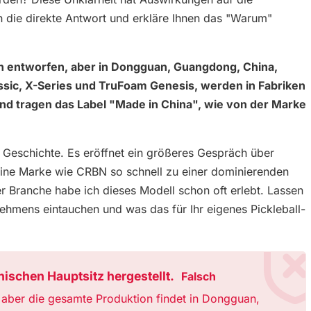
n die direkte Antwort und erkläre Ihnen das "Warum"
n entworfen, aber in Dongguan, Guangdong, China,
lassic, X-Series und TruFoam Genesis, werden in Fabriken
nd tragen das Label "Made in China", wie von der Marke
 Geschichte. Es eröffnet ein größeres Gespräch über
 eine Marke wie CRBN so schnell zu einer dominierenden
der Branche habe ich dieses Modell schon oft erlebt. Lassen
nehmens eintauchen und was das für Ihr eigenes Pickleball-
ischen Hauptsitz hergestellt.
Falsch
 aber die gesamte Produktion findet in Dongguan,