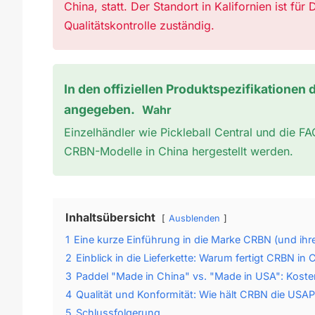
China, statt. Der Standort in Kalifornien ist fü
Qualitätskontrolle zuständig.
In den offiziellen Produktspezifikationen
angegeben.
Wahr
Einzelhändler wie Pickleball Central und die FA
CRBN-Modelle in China hergestellt werden.
Inhaltsübersicht
Ausblenden
1
Eine kurze Einführung in die Marke CRBN (und ihr
2
Einblick in die Lieferkette: Warum fertigt CRBN in 
3
Paddel "Made in China" vs. "Made in USA": Kosten
4
Qualität und Konformität: Wie hält CRBN die USAP-
5
Schlussfolgerung