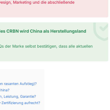
r Design, Marketing und die abschließende
 des CRBN wird China als Herstellungsland
Qs der Marke selbst bestätigen, dass alle aktuellen
en rasanten Aufstieg)?
China?
, Leistung, Garantie?
Zertifizierung aufrecht?