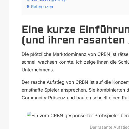
6
Referenzen
Eine kurze Einführu
(und ihren rasanten
Die plötzliche Marktdominanz von CRBN ist rätsel
schnell wachsen konnte. Ich zeige Ihnen die Sch
Unternehmens.
Der rasche Aufstieg von CRBN ist auf die Konzen
ernsthafte Spieler ansprechen. Sie kombinierten 
Community-Präsenz und bauten schnell einen Ruf f
Der rasante Aufstie