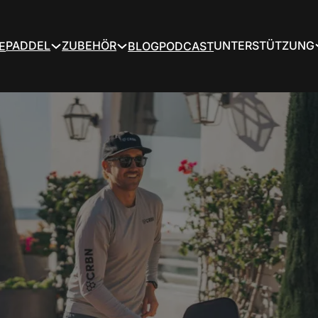
PADDEL
ZUBEHÖR
UNTERSTÜTZUNG
E
BLOG
PODCAST