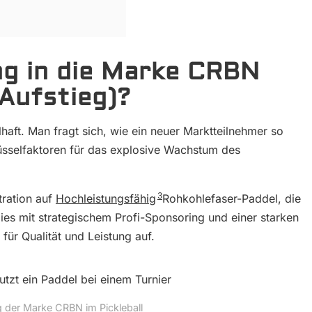
ng in die Marke CRBN
 Aufstieg)?
haft. Man fragt sich, wie ein neuer Marktteilnehmer so
lüsselfaktoren für das explosive Wachstum des
3
tration auf
Hochleistungsfähig
Rohkohlefaser-Paddel, die
dies mit strategischem Profi-Sponsoring und einer starken
ür Qualität und Leistung auf.
g der Marke CRBN im Pickleball