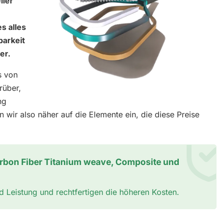
ller
s alles
barkeit
er.
s von
rüber,
ng
en wir also näher auf die Elemente ein, die diese Preise
arbon Fiber Titanium weave, Composite und
nd Leistung und rechtfertigen die höheren Kosten.