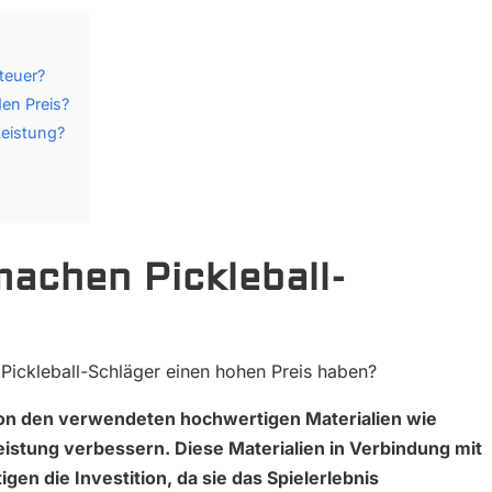
teuer?
den Preis?
Leistung?
achen Pickleball-
Pickleball-Schläger einen hohen Preis haben?
 von den verwendeten hochwertigen Materialien wie
Leistung verbessern. Diese Materialien in Verbindung mit
gen die Investition, da sie das Spielerlebnis