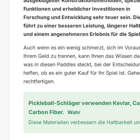
ausgeklügelter Konstruktionsmethoden, spezie
Funktionen und erheblicher Investitionen in
Forschung und Entwicklung sehr teuer sein. Die
führt zu einer besseren Leistung, längerer Halt
und einem angenehmeren Erlebnis für die Spiel
Auch wenn es ein wenig schmerzt, sich im Vorau
Ihrem Geld zu trennen, kann Ihnen das Wissen da
was in diesen Paddles steckt, bei der Entscheidu
helfen, ob es ein guter Kauf für Ihr Spiel ist. Geh
rechtfertigen.
Pickleball-Schläger verwenden Kevlar, C
Carbon Fiber.
Wahr
Diese Materialien verbessern die Haltbarkeit u