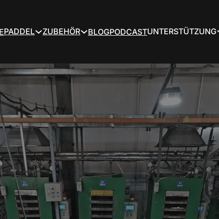
PADDEL
ZUBEHÖR
UNTERSTÜTZUNG
E
BLOG
PODCAST