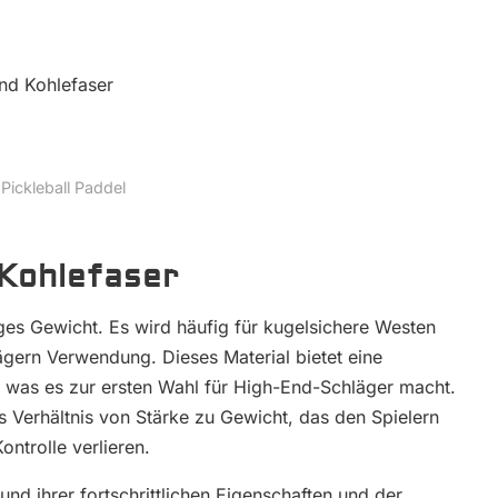
 Pickleball Paddel
 Kohlefaser
nges Gewicht. Es wird häufig für kugelsichere Westen
ägern Verwendung. Dieses Material bietet eine
, was es zur ersten Wahl für High-End-Schläger macht.
s Verhältnis von Stärke zu Gewicht, das den Spielern
ontrolle verlieren.
nd ihrer fortschrittlichen Eigenschaften und der