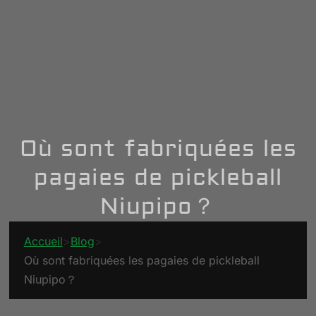
Où sont fabriquées les
pagaies de pickleball
Niupipo？
Accueil
>
Blog
>
Où sont fabriquées les pagaies de pickleball
Niupipo？