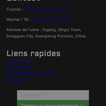
Courriel :
sales@dinkpickleball.com
Wechat / Tél :
0086 185 6678 9987
Adresse de l'usine : Fugang, Qingxi Town,
Dongguan City, Guangdong Province, China
Liens rapides
A PROPOS DE
RESSOURCES
PAGAIES PERSONNALISÉES
CONTACT
Obtenez un devis maintenant !