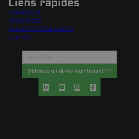
Liens rapides
A PROPOS DE
RESSOURCES
PAGAIES PERSONNALISÉES
CONTACT
Obtenez un devis maintenant !