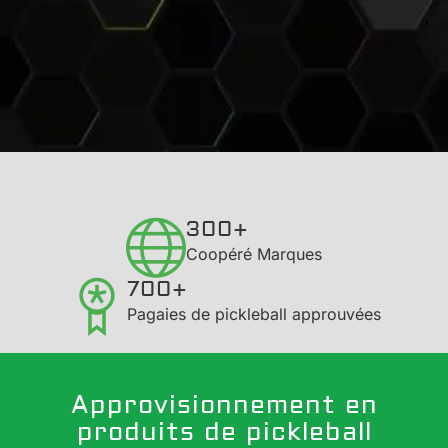
300+
Coopéré Marques
700+
Pagaies de pickleball approuvées
Approvisionnement en
produits de pickleball