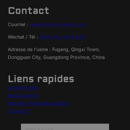
Contact
Courriel :
sales@dinkpickleball.com
Wechat / Tél :
0086 185 6678 9987
Adresse de l'usine : Fugang, Qingxi Town,
Dongguan City, Guangdong Province, China
Liens rapides
A PROPOS DE
RESSOURCES
PAGAIES PERSONNALISÉES
CONTACT