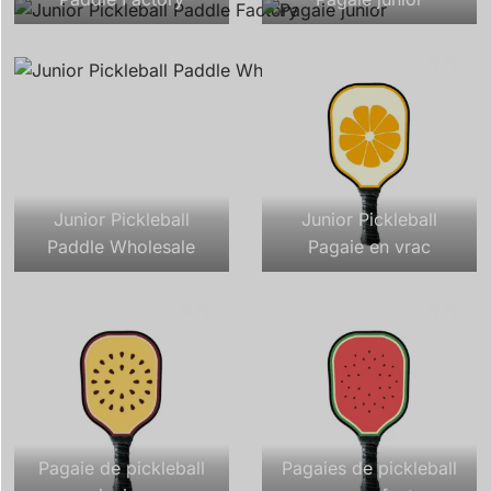
Junior Pickleball
Junior Pickleball
Paddle Wholesale
Pagaie en vrac
Pagaie de pickleball
Pagaies de pickleball