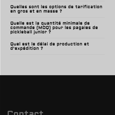
Quelles sont les options de tarification
en gros et en masse ?
Quelle est la quantité minimale de
commande (MOQ) pour les pagaies de
pickleball junior ?
Quel est le délai de production et
d'expédition ?
Contact