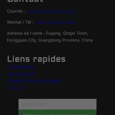
Courriel :
sales@dinkpickleball.com
Wechat / Tél :
0086 185 6678 9987
Adresse de l'usine : Fugang, Qingxi Town,
Dongguan City, Guangdong Province, China
Liens rapides
A PROPOS DE
RESSOURCES
PAGAIES PERSONNALISÉES
CONTACT