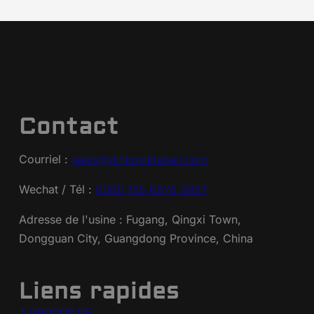
Contact
Courriel :
sales@dinkpickleball.com
Wechat / Tél :
0086 185 6678 9987
Adresse de l'usine : Fugang, Qingxi Town,
Dongguan City, Guangdong Province, China
Liens rapides
A PROPOS DE