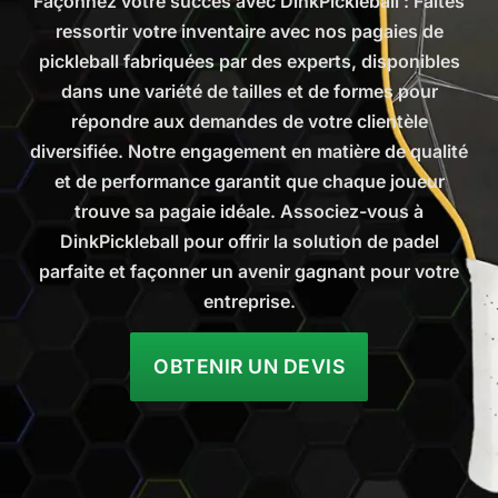
Façonnez votre succès avec DinkPickleball : Faites
ressortir votre inventaire avec nos pagaies de
pickleball fabriquées par des experts, disponibles
dans une variété de tailles et de formes pour
répondre aux demandes de votre clientèle
diversifiée. Notre engagement en matière de qualité
et de performance garantit que chaque joueur
trouve sa pagaie idéale. Associez-vous à
DinkPickleball pour offrir la solution de padel
parfaite et façonner un avenir gagnant pour votre
entreprise.
OBTENIR UN DEVIS