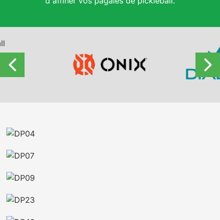
d'affiner vos pagaies de pickleball.