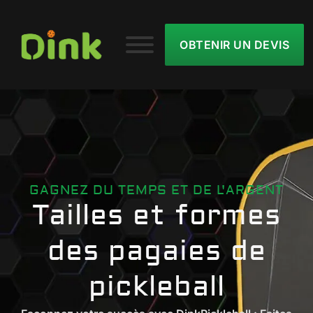
OBTENIR UN DEVIS
GAGNEZ DU TEMPS ET DE L'ARGENT
Tailles et formes
des pagaies de
pickleball