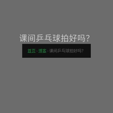
课间乒乓球拍好吗？
首页
>
博客
>
课间乒乓球拍好吗？