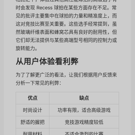
时会发现 Recess 球拍在某些方面存在不足。常
见的批评主要集中在球拍的力量和精准度上，而
这对竞技比赛至关重要。这些选手经常提到，虽
然玻璃纤维表面和蜂窝芯具有良好的耐用性，但
它们却无法提供与某些高端型号相同的控制力或
旋转能力。
从用户体验看利弊
为了了解更广泛的看法，让我们根据用户反馈来
分析一下常见的利弊：
优点
缺点
时尚设计
功率有限，适合高级游戏
舒适的握把
竞技游戏精度较低
耐用材料
不适合激烈的比赛