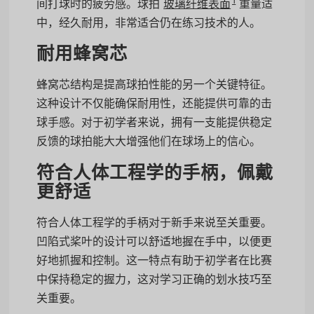
1
间打球时的疲劳感。球拍
玻璃纤维表面
重量适
中，经久耐用，非常适合仍在练习技术的人。
耐用蜂窝芯
蜂窝芯结构是提高球拍性能的另一个关键特征。
这种设计不仅能确保耐用性，还能提供可靠的击
球手感。对于初学者来说，拥有一支能提供稳定
反馈的球拍能大大增强他们在球场上的信心。
符合人体工程学的手柄，佩戴
更舒适
符合人体工程学的手柄对于新手来说至关重要。
凹陷式桨叶的设计可以舒适地握在手中，以便更
好地抓握和控制。这一特点有助于初学者在比赛
中保持稳定的握力，这对学习正确的划水技巧至
关重要。