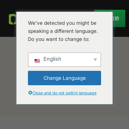
获取报价
We've detected you might be
speaking a different language.
Do you want to change to:
English
Change Language
Close and do not switch language