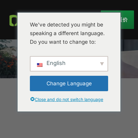
获取报价
We've detected you might be
speaking a different language.
Do you want to change to:
English
Change Language
Close and do not switch language