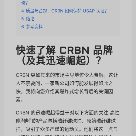
修？
4
质量与合规：CRBN 如何保持 USAP 认证？
5
结论
6
参考资料
快速了解 CRBN 品牌
（及其迅速崛起）？
CRBN 突如其来的市场主导地位令人费解。这让
人不禁要问，一家新公司如何能发展得如此之
快。我将向您介绍其爆炸式增长背后的关键因
素。
CRBN 的迅速崛起得益于对以下方面的关注
高性
3
能
他们的产品包括碳纤维球拍、原始碳纤维球
拍，吸引了众多严谨的运动员。他们将这一点与