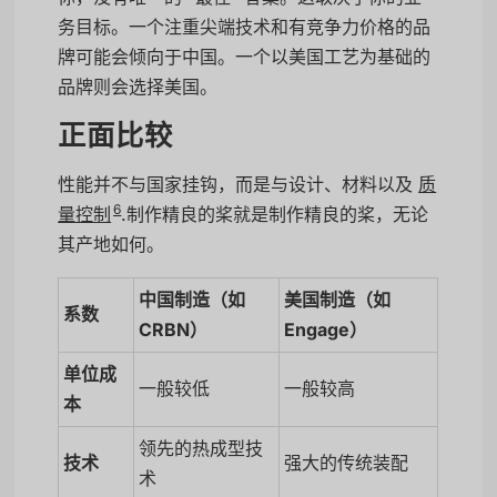
务目标。一个注重尖端技术和有竞争力价格的品
牌可能会倾向于中国。一个以美国工艺为基础的
品牌则会选择美国。
正面比较
性能并不与国家挂钩，而是与设计、材料以及
质
6
量控制
.制作精良的桨就是制作精良的桨，无论
其产地如何。
中国制造（如
美国制造（如
系数
CRBN）
Engage）
单位成
一般较低
一般较高
本
领先的热成型技
技术
强大的传统装配
术