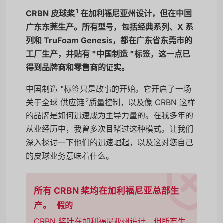
1
CRBN 皮球桨
在加利福尼亚州设计，但在中国
广东东莞生产。所有型号，包括经典系列、X 系
列和 TruFoam Genesis，都在广东省东莞市的
工厂生产，并贴有 "中国制造 "标签，这一点已
得到品牌商和零售商的证实。
中国制造 "标签只是故事的开始。它开启了一场
2
关于全球
供应链
质量控制，以及像 CRBN 这样
的品牌是如何迅速成为主导力量的。在我多年的
从业经历中，我曾多次目睹过这种模式。让我们
深入探讨一下他们的迅速崛起，以及这对您自己
的皮球业务意味着什么。
所有 CRBN 桨均在加利福尼亚总部生
产。
假的
CRBN 桨叶在加利福尼亚州设计，但所有生