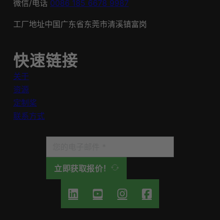
微信/电话
0086 185 6678 9987
工厂地址中国广东省东莞市清溪镇富岗
快速链接
关于
资源
定制桨
联系方式
立即获取报价！