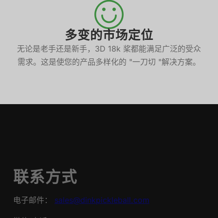
多变的市场定位
无论是老手还是新手，3D 18k 桨都能满足广泛的受众
需求。这是使您的产品多样化的 "一刀切 "解决方案。
联系方式
电子邮件：
sales@dinkpickleball.com