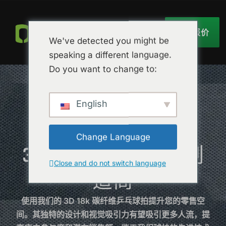
获取报价
We've detected you might be
speaking a different language.
Do you want to change to:
English
节省时间和成本
Change Language
3D 18K 碳纤维桨制
Close and do not switch language
造商
使用我们的 3D 18k 碳纤维乒乓球拍提升您的零售空
间。其独特的设计和视觉吸引力有望吸引更多人流，提