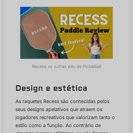
Recess vs outras pás de Pickleball
Design e estética
As raquetes Recess são conhecidas pelos
seus designs apelativos que atraem os
jogadores recreativos que valorizam tanto o
estilo como a função. Ao contrário de