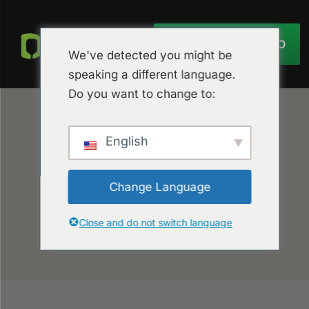
OBTER ORÇAMENTO
We've detected you might be
speaking a different language.
Do you want to change to:
English
Change Language
Close and do not switch language