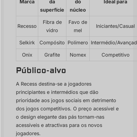
Marca
da
do
Ideal para
superfície
núcleo
Fibra de
Favo de
Recesso
Iniciantes/Casual
vidro
mel
Selkirk
Compósito
Polímero
Intermédio/Avança
Onix
Grafite
Nomex
Competitivo
Público-alvo
A Recess destina-se a jogadores
principiantes e intermédios que dão
prioridade aos jogos sociais em detrimento
dos jogos competitivos. O preço acessível e
o design elegante das pás tornam-nas
acessíveis e atractivas para os novos
jogadores.