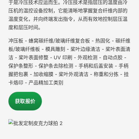
于是冷压技术应运而生。冷压技术是指层压的温度由冷
压机的温控设备控制，它能清晰地掌握复合纤维内部的
温度变化，并向终端发出指令，从而有效地控制层压温
度和层压时间。
冲压板 - 蜂窝碳纤维/玻璃纤维复合板 - 热固化 - 碳纤维
板/玻璃纤维板 - 模具雕刻 - 桨叶边缘清洁 - 桨叶表面清
洁 - 桨叶表面修整 - UV 印刷 - 外观检测 - 自动点胶 -
保护条整形 - 保护条去除检测 - 手柄和后盖安装 - 手柄
握把包裹 - 加收缩膜 - 桨叶外观清洁 - 称重和分拣 - 挂
卡烙印 - 产品精加工类别
获取报价