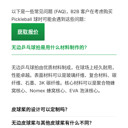
以下是一些常见问题 (FAQ)，B2B 客户在考虑购买
Pickleball 球时可能会遇到这些问题：
获取报价
无边乒乓球拍是用什么材料制作的？
无边乒乓球拍由优质材料制成，在球场上经久耐用，
性能卓越。表面材料可以是玻璃纤维、复合材料、碳
纤维、石墨、3K 碳纤维。核心材料可以是聚合物蜂
窝核心、Nomex 蜂窝核心、EVA 泡沫核心。
皮球桨的设计可以定制吗？
无边皮球桨与其他皮球桨有什么不同？