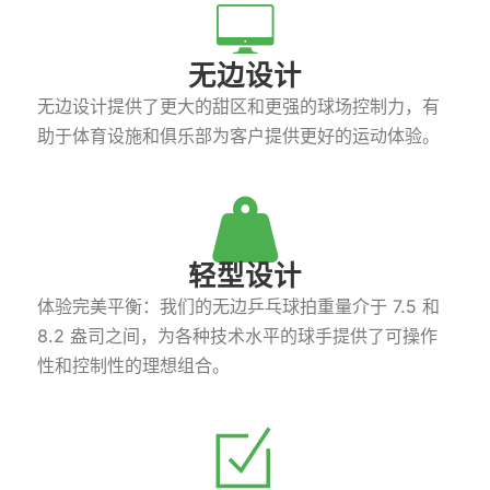
无边设计
无边设计提供了更大的甜区和更强的球场控制力，有
助于体育设施和俱乐部为客户提供更好的运动体验。
轻型设计
体验完美平衡：我们的无边乒乓球拍重量介于 7.5 和
8.2 盎司之间，为各种技术水平的球手提供了可操作
性和控制性的理想组合。