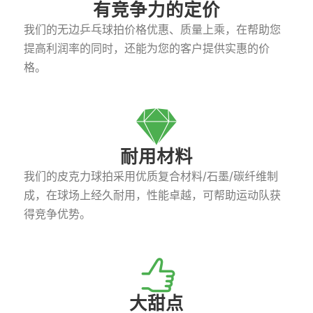
有竞争力的定价
我们的无边乒乓球拍价格优惠、质量上乘，在帮助您
提高利润率的同时，还能为您的客户提供实惠的价
格。
耐用材料
我们的皮克力球拍采用优质复合材料/石墨/碳纤维制
成，在球场上经久耐用，性能卓越，可帮助运动队获
得竞争优势。
大甜点