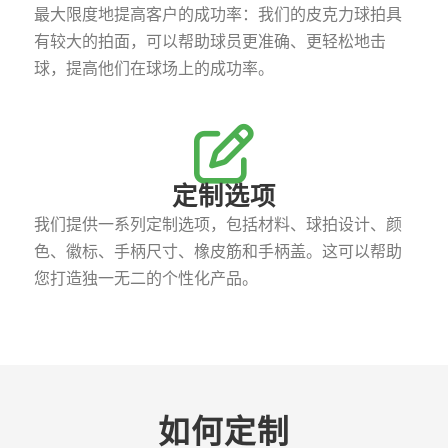
最大限度地提高客户的成功率：我们的皮克力球拍具
有较大的拍面，可以帮助球员更准确、更轻松地击
球，提高他们在球场上的成功率。
定制选项
我们提供一系列定制选项，包括材料、球拍设计、颜
色、徽标、手柄尺寸、橡皮筋和手柄盖。这可以帮助
您打造独一无二的个性化产品。
如何定制