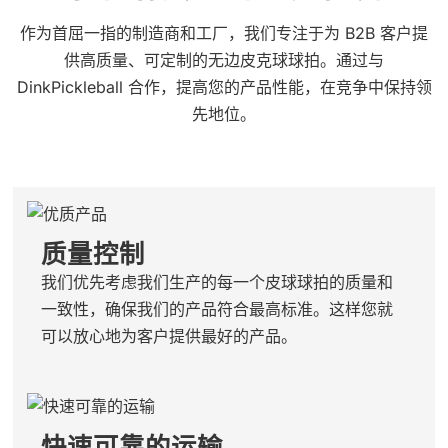
作为首屈一指的制造商和工厂，我们专注于为 B2B 客户提
供高质量、可定制的无边皮克球球拍。通过与
DinkPickleball 合作，提高您的产品性能，在竞争中保持领
先地位。
质量控制
我们优先考虑我们生产的每一个皮球球拍的质量和
一致性，确保我们的产品符合最高标准。这样您就
可以放心地为客户提供最好的产品。