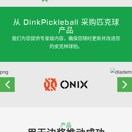
从 DinkPickleball 采购匹克球
产品
我们为您提供专家级内容，确保您随时更新并改进您
的皮克林球拍。
产品