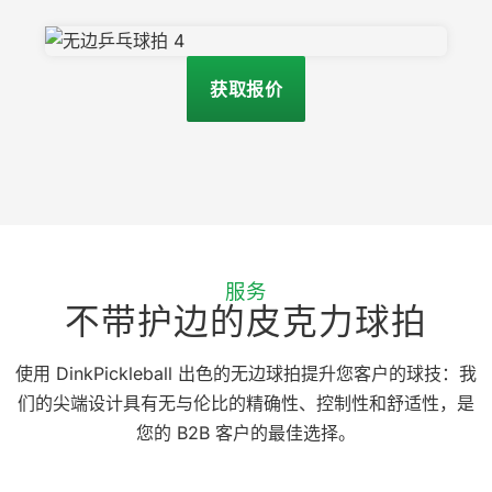
获取报价
服务
不带护边的皮克力球拍
使用 DinkPickleball 出色的无边球拍提升您客户的球技：我
们的尖端设计具有无与伦比的精确性、控制性和舒适性，是
您的 B2B 客户的最佳选择。