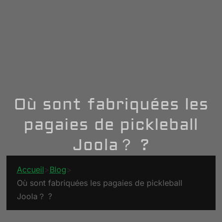
Où sont fabriquées les
pagaies de pickleball
Joola？ ?
Accueil
>
Blog
>
Où sont fabriquées les pagaies de pickleball
Joola？ ?