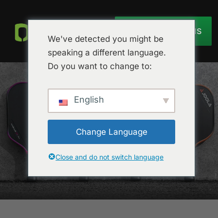
OBTENIR UN DEVIS
We've detected you might be
speaking a different language.
Do you want to change to:
English
Change Language
Close and do not switch language