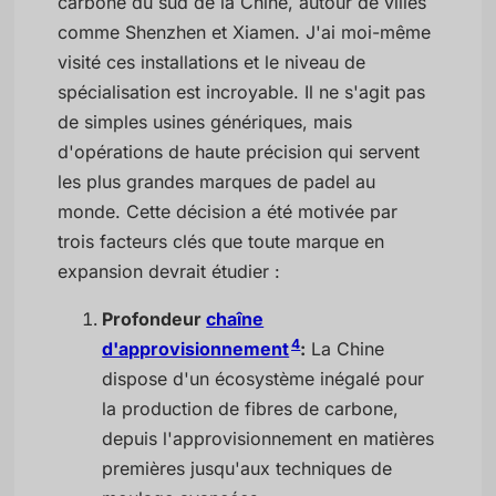
carbone du sud de la Chine, autour de villes
comme Shenzhen et Xiamen. J'ai moi-même
visité ces installations et le niveau de
spécialisation est incroyable. Il ne s'agit pas
de simples usines génériques, mais
d'opérations de haute précision qui servent
les plus grandes marques de padel au
monde. Cette décision a été motivée par
trois facteurs clés que toute marque en
expansion devrait étudier :
Profondeur
chaîne
4
d'approvisionnement
:
La Chine
dispose d'un écosystème inégalé pour
la production de fibres de carbone,
depuis l'approvisionnement en matières
premières jusqu'aux techniques de