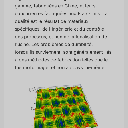
gamme, fabriquées en Chine, et leurs
concurrentes fabriquées aux Etats-Unis. La
qualité est le résultat de matériaux
spécifiques, de l'ingénierie et du contrôle
des processus, et non de la localisation de
l'usine. Les problèmes de durabilité,
lorsqu'ils surviennent, sont généralement liés
à des méthodes de fabrication telles que le
thermoformage, et non au pays lui-même.