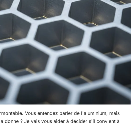
rmontable. Vous entendez parler de l'aluminium, mais
la donne ? Je vais vous aider à décider s'il convient à