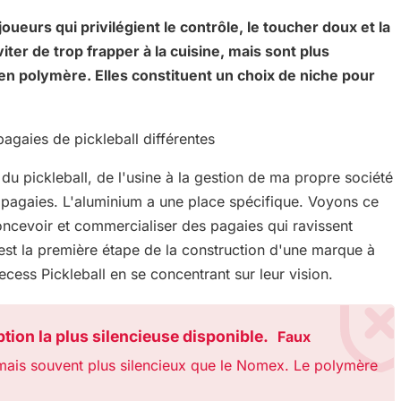
ueurs qui privilégient le contrôle, le toucher doux et la
iter de trop frapper à la cuisine, mais sont plus
n polymère. Elles constituent un choix de niche pour
u pickleball, de l'usine à la gestion de ma propre société
 pagaies. L'aluminium a une place spécifique. Voyons ce
oncevoir et commercialiser des pagaies qui ravissent
st la première étape de la construction d'une marque à
ess Pickleball en se concentrant sur leur vision.
tion la plus silencieuse disponible.
Faux
 mais souvent plus silencieux que le Nomex. Le polymère