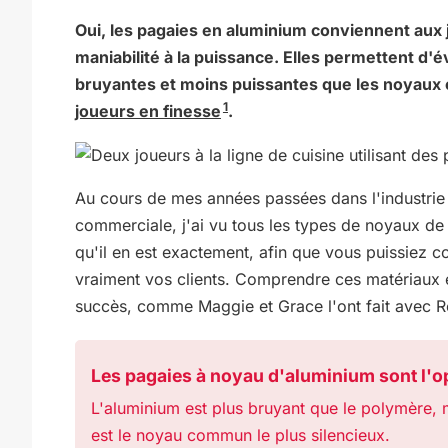
Oui, les pagaies en aluminium conviennent aux jo
maniabilité à la puissance. Elles permettent d'év
bruyantes et moins puissantes que les noyaux e
1
joueurs en finesse
.
Au cours de mes années passées dans l'industrie d
commerciale, j'ai vu tous les types de noyaux de
qu'il en est exactement, afin que vous puissiez c
vraiment vos clients. Comprendre ces matériaux e
succès, comme Maggie et Grace l'ont fait avec Rec
Les pagaies à noyau d'aluminium sont l'op
L'aluminium est plus bruyant que le polymère,
est le noyau commun le plus silencieux.