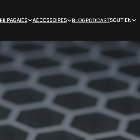
PAGAIES
ACCESSOIRES
SOUTIEN
EIL
BLOG
PODCAST