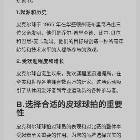
玩家中。
1.起源和历史
皮克尔球于 1965 年在华盛顿州班布里奇岛由三
位父亲发明，他们是乔尔-普里查德、比尔-贝尔
和巴尼-麦卡勒姆。他们的目标是创造一种所有年
龄段和技术水平的人都能参与的游戏。
2.受欢迎程度和增长
皮克尔球自诞生以来，受欢迎程度迅速提高，在
全美和世界各地拥有数百万的玩家。这项运动吸
引了从休闲爱好者到专业运动员的各种参与者。
B.选择合适的皮球球拍的重要
性
皮克利尔球球拍对球员的表现和对比赛的整体享
受起着至关重要的作用。为您的品牌选择完美的