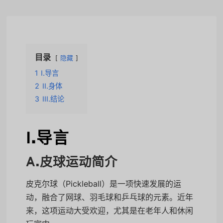
目录
隐藏
1
I.导言
2
II.身体
3
III.结论
I.导言
A.皮球运动简介
皮克尔球（Pickleball）是一项快速发展的运
动，融合了网球、羽毛球和乒乓球的元素。近年
来，这项运动大受欢迎，尤其是在老年人和休闲