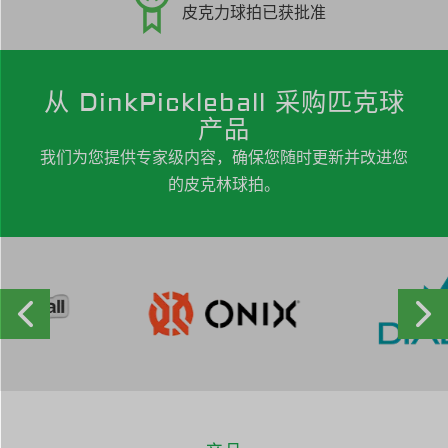
皮克力球拍已获批准
从 DinkPickleball 采购匹克球
产品
我们为您提供专家级内容，确保您随时更新并改进您
的皮克林球拍。