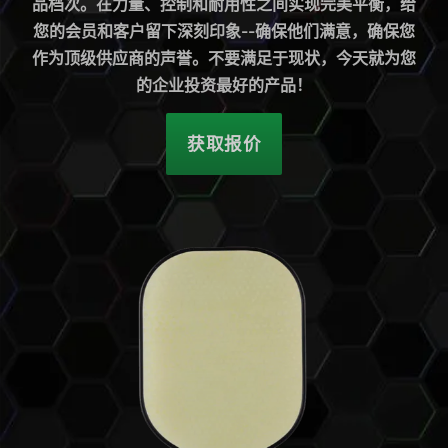
品档次。在力量、控制和耐用性之间实现完美平衡，给
您的会员和客户留下深刻印象--确保他们满意，确保您
作为顶级供应商的声誉。不要满足于现状，今天就为您
的企业投资最好的产品！
获取报价