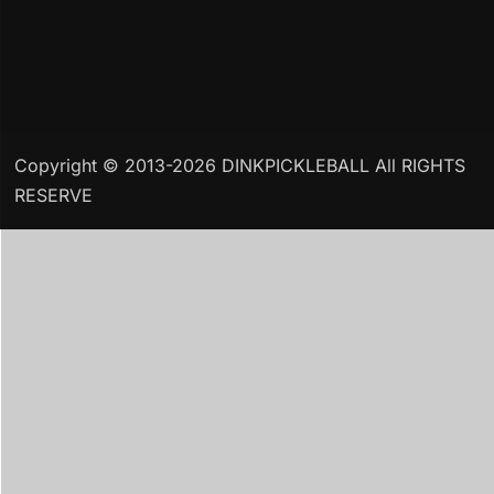
Copyright © 2013-2026 DINKPICKLEBALL All RIGHTS
RESERVE