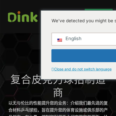
获取报价
We've detected you might be s
English
Close and do not switch language
节省时间和成本
复合皮克力球拍制造
商
以无与伦比的性能提升您的业务：介绍我们最先进的复
合材料乒乓球拍，旨在提升您的体育设施或俱乐部的产