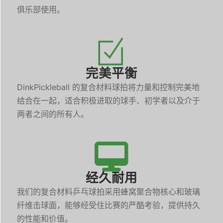
俱乐部使用。
完美平衡
DinkPickleball 的复合材料球拍将力量和控制完美地
结合在一起，适合积极进取的球手、初学者以及介于
两者之间的所有人。
经久耐用
我们的复合材料乒乓球拍采用蜂窝聚合物核心和玻璃
纤维击球面，能够经受住比赛的严酷考验，提供持久
的性能和价值。