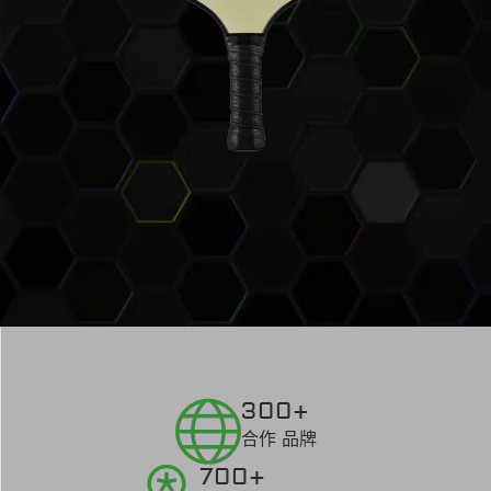
300+
合作 品牌
700+