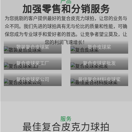
产品
加强零售和分销服务
为您挑剔的客户提供最好的复合皮克力球拍，让您的业务与
众不同。我们先进的球拍具有无与伦比的质量和性能，可确
保您成为专业球手和爱好者的首选。让竞争者望尘莫及，让
您的利润飞速增长！
散装复合皮球桨
复合皮球桨
复合皮球桨工厂
复合皮球桨批发
复合皮球桨公司
最佳复合材料皮球桨
服务
最佳复合皮克力球拍