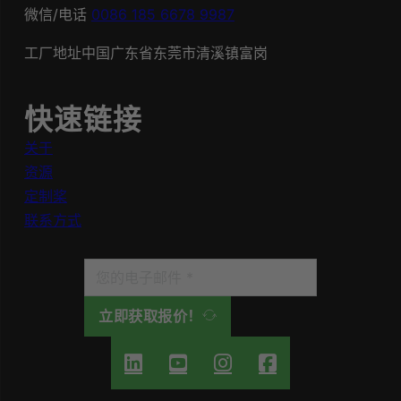
微信/电话
0086 185 6678 9987
工厂地址中国广东省东莞市清溪镇富岗
快速链接
关于
资源
定制桨
联系方式
立即获取报价！