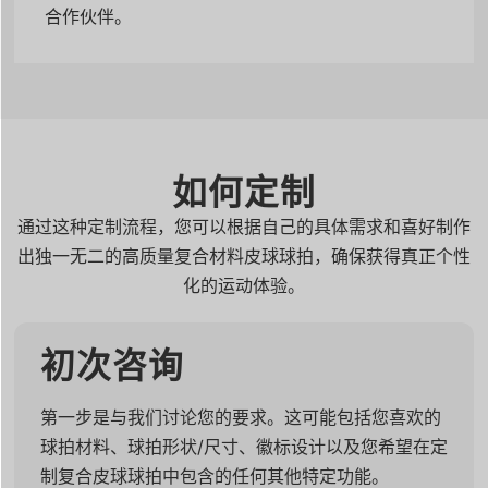
合作伙伴。
如何定制
通过这种定制流程，您可以根据自己的具体需求和喜好制作
出独一无二的高质量复合材料皮球球拍，确保获得真正个性
化的运动体验。
初次咨询
第一步是与我们讨论您的要求。这可能包括您喜欢的
球拍材料、球拍形状/尺寸、徽标设计以及您希望在定
制复合皮球球拍中包含的任何其他特定功能。