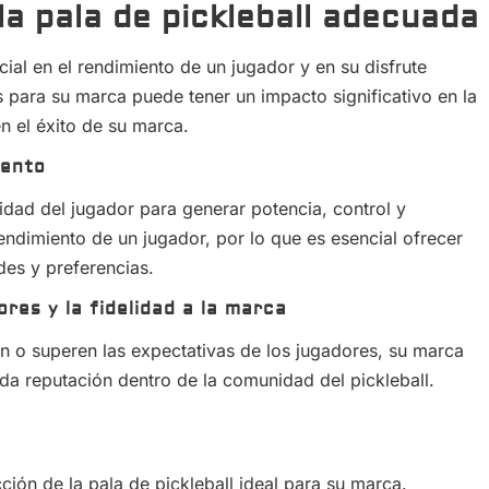
la pala de pickleball adecuada
ial en el rendimiento de un jugador y en su disfrute
s para su marca puede tener un impacto significativo en la
en el éxito de su marca.
iento
idad del jugador para generar potencia, control y
ndimiento de un jugador, por lo que es esencial ofrecer
des y preferencias.
res y la fidelidad a la marca
n o superen las expectativas de los jugadores, su marca
ida reputación dentro de la comunidad del pickleball.
ción de la pala de pickleball ideal para su marca.