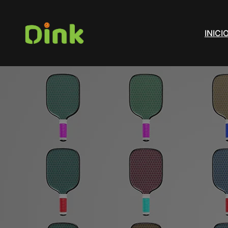
INICI