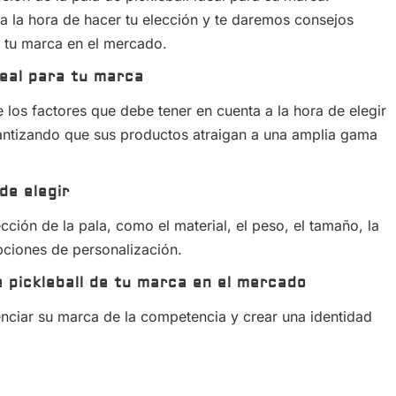
a la hora de hacer tu elección y te daremos consejos
e tu marca en el mercado.
ideal para tu marca
e los factores que debe tener en cuenta a la hora de elegir
rantizando que sus productos atraigan a una amplia gama
de elegir
ción de la pala, como el material, el peso, el tamaño, la
opciones de personalización.
e pickleball de tu marca en el mercado
nciar su marca de la competencia y crear una identidad