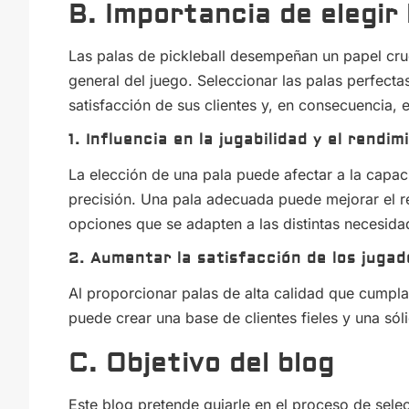
B. Importancia de elegir 
Las palas de pickleball desempeñan un papel cruc
general del juego. Seleccionar las palas perfecta
satisfacción de sus clientes y, en consecuencia, 
1. Influencia en la jugabilidad y el rendim
La elección de una pala puede afectar a la capac
precisión. Una pala adecuada puede mejorar el re
opciones que se adapten a las distintas necesida
2. Aumentar la satisfacción de los jugado
Al proporcionar palas de alta calidad que cumpla
puede crear una base de clientes fieles y una sól
C. Objetivo del blog
Este blog pretende guiarle en el proceso de selec