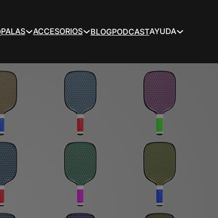
PALAS
ACCESORIOS
AYUDA
O
BLOG
PODCAST