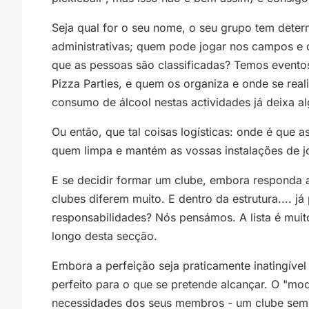
Seja qual for o seu nome, o seu grupo tem dete
administrativas; quem pode jogar nos campos e 
que as pessoas são classificadas? Temos eventos
Pizza Parties, e quem os organiza e onde se rea
consumo de álcool nestas actividades já deixa a
Ou então, que tal coisas logísticas: onde é que 
quem limpa e mantém as vossas instalações de jo
E se decidir formar um clube, embora responda a
clubes diferem muito. E dentro da estrutura.... j
responsabilidades? Nós pensámos. A lista é mui
longo desta secção.
Embora a perfeição seja praticamente inatingíve
perfeito para o que se pretende alcançar. O "mo
necessidades dos seus membros - um clube sem c