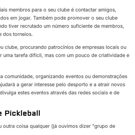
iais membros para o seu clube é contactar amigos,
essados em jogar. Também pode promover o seu clube
ando tiver recrutado um número suficiente de membros,
e dos torneios.
eu clube, procurando patrocínios de empresas locais ou
r uma tarefa difícil, mas com um pouco de criatividade e
l na comunidade, organizando eventos ou demonstrações
judará a gerar interesse pelo desporto e a atrair novos
ivulga estes eventos através das redes sociais e de
 Pickleball
 outra coisa qualquer (já ouvimos dizer "grupo de
.