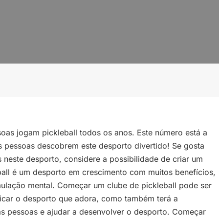
oas jogam pickleball todos os anos. Este número está a
 pessoas descobrem este desporto divertido! Se gosta
s neste desporto, considere a possibilidade de criar um
ball é um desporto em crescimento com muitos benefícios,
timulação mental. Começar um clube de pickleball pode ser
ticar o desporto que adora, como também terá a
ras pessoas e ajudar a desenvolver o desporto. Começar