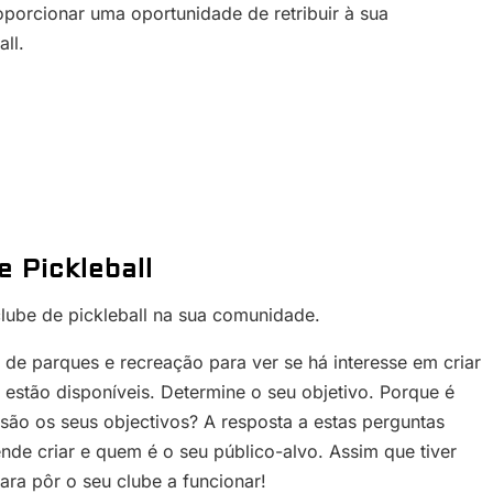
roporcionar uma oportunidade de retribuir à sua
ll.
e Pickleball
ube de pickleball na sua comunidade.
 de parques e recreação para ver se há interesse em criar
 estão disponíveis. Determine o seu objetivo. Porque é
são os seus objectivos? A resposta a estas perguntas
ende criar e quem é o seu público-alvo. Assim que tiver
ra pôr o seu clube a funcionar!