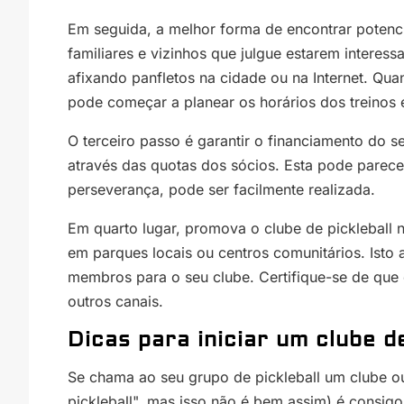
Em seguida, a melhor forma de encontrar potenc
familiares e vizinhos que julgue estarem inter
afixando panfletos na cidade ou na Internet. Qu
pode começar a planear os horários dos treinos 
O terceiro passo é garantir o financiamento do s
através das quotas dos sócios. Esta pode parece
perseverança, pode ser facilmente realizada.
Em quarto lugar, promova o clube de picklebal
em parques locais ou centros comunitários. Isto a
membros para o seu clube. Certifique-se de que d
outros canais.
Dicas para iniciar um clube de
Se chama ao seu grupo de pickleball um clube ou
pickleball", mas isso não é bem assim) é consigo