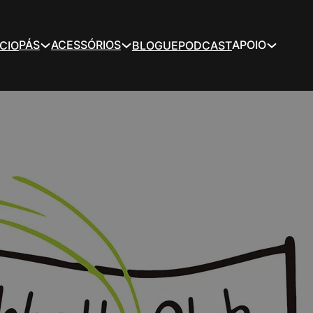
PÁS
ACESSÓRIOS
APOIO
ÍCIO
BLOGUE
PODCAST