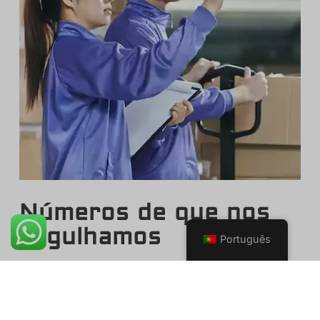
Números de que nos
orgulhamos
Português
Somos um fabricante profissional de produtos de
pickleball. Ao concentrar-se em matérias-primas de
alta qualidade e tecnologias avançadas, lideradas