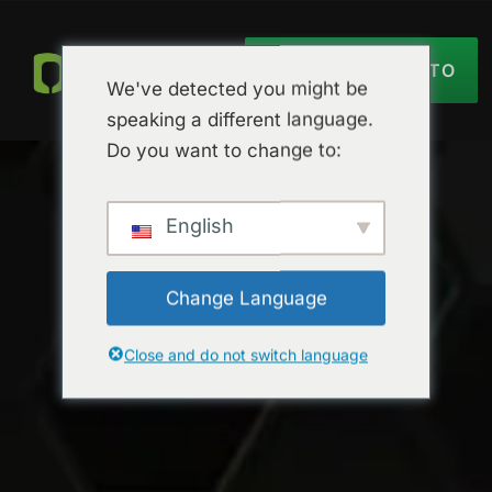
OBTER ORÇAMENTO
We've detected you might be
speaking a different language.
Do you want to change to:
English
Change Language
Close and do not switch language