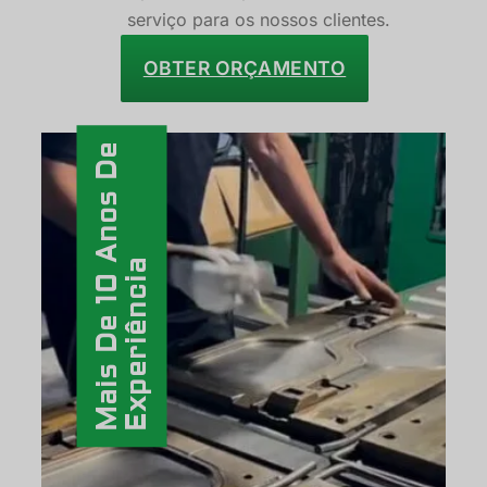
serviço para os nossos clientes.
OBTER ORÇAMENTO
Mais De 10 Anos De
Experiência