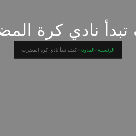
تبدأ نادي كرة الم
الرئيسية
>
المدونة
>
كيف تبدأ نادي كرة المضرب