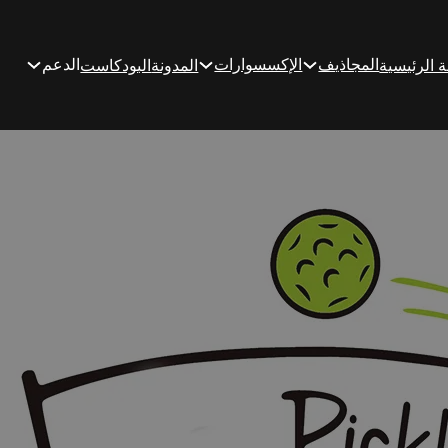
المجاذيف
الإكسسوارات
الدعم
 الرئيسية
المدونة
البودكاست