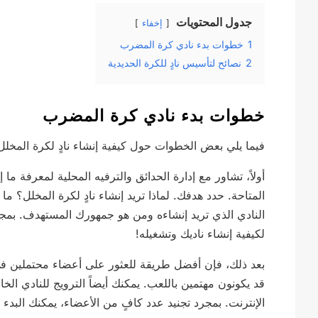
جدول المحتويات
إخفاء
1
خطوات بدء نادي كرة المضرب
2
نصائح لتأسيس نادٍ للكرة الحديدية
خطوات بدء نادي كرة المضرب
فيما يلي بعض الخطوات حول كيفية إنشاء نادٍ لكرة المخل
أولاً، تشاور مع إدارة الحدائق والترفيه المحلية لمعرفة ما 
المتاحة. حدد هدفك. لماذا تريد إنشاء نادٍ لكرة المخلل؟ 
النادي الذي تريد إنشاءه ومن هو جمهورك المستهدف. ب
لكيفية إنشاء ناديك وتشغيله!
بعد ذلك، فإن أفضل طريقة للعثور على أعضاء محتملين في ن
قد يكونون مهتمين باللعب. يمكنك أيضاً الترويج للنادي ا
الإنترنت. بمجرد تجنيد عدد كافٍ من الأعضاء، يمكنك البدء