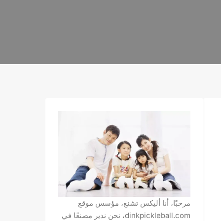
مرحبًا، أنا أليكس تشنغ، مؤسس موقع
dinkpickleball.com، نحن ندير مصنعًا في