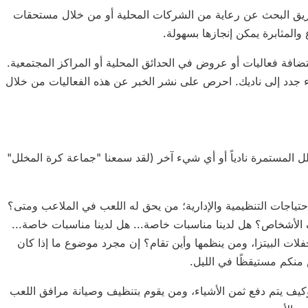
طريق البحث عن رعاية من الشركات المحلية أو من خلال مستحقات
 والمثابرة يمكن إنجازها بسهولة.
تضافة فعاليات أو عروض في الحدائق المحلية أو المراكز المجتمعية.
ء جدد إلى ناديك. احرص على نشر الخبر عن هذه الفعاليات من خلال
المستمرة نادياً أو أي شيء آخر (لقد سمعنا "جماعة كرة المخلل"
لاحتياجات التنظيمية والإدارية؛ من يحق له اللعب في الملاعب ومتى؟
لأشخاص؟ هل لدينا مناسبات خاصة... هل لدينا مناسبات خاصة...
حفلات البيتزا، ومن ينظمها وأين تقام؟ إن مجرد موضوع ما إذا كان
منكم مستيقظًا في الليل.
، وكيف يتم دفع ثمن الأشياء، ومن يقوم بتنظيف وصيانة مرافق اللعب