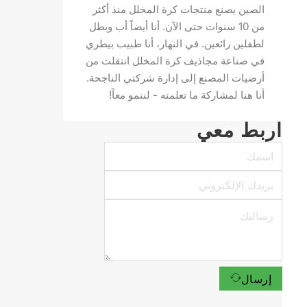
الصين يصنع منتجات كرة المخلل منذ أكثر
من 10 سنوات حتى الآن. أنا أيضاً أب وبطل
لطفلين رائعين. في النهار، أنا طبيب بيطري
في صناعة مجاذيف كرة المخلل انتقلت من
أرضيات المصنع إلى إدارة شركتي الناجحة.
أنا هنا لمشاركة ما تعلمته - لننمو معاً!
اربط معي
إرسال