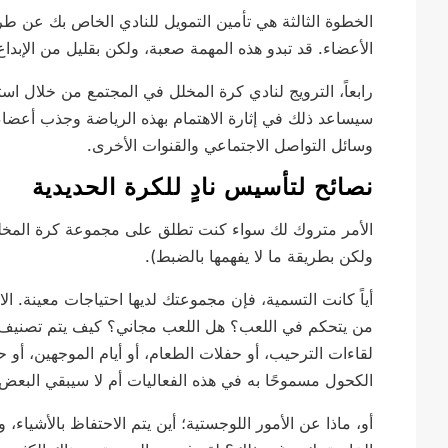
الخطوة الثالثة هي تأمين التمويل للنادي الخاص بك عن 
الأعضاء. قد تبدو هذه المهمة صعبة، ولكن بقليل من الإبداع
رابعاً، الترويج لنادي كرة المخلل في المجتمع من خلال اس
سيساعد ذلك في إثارة الاهتمام بهذه الرياضة وجذب أعضا
وسائل التواصل الاجتماعي والقنوات الأخرى.
نصائح لتأسيس نادٍ للكرة الحديدية
الأمر متروك لك سواء كنت تطلق على مجموعة كرة المخلل 
ولكن بطريقة ما لا يفهمها بالضبط).
أياً كانت التسمية، فإن مجموعتك لديها احتياجات معينة. ا
من يتحكم في اللعب؟ هل اللعب مجاني؟ كيف يتم تصنيف ا
لقاءات الترحيب، أو حفلات الطعام، أو أيام الموجهين، أو 
الكحول مسموحًا به في هذه الفعاليات أم لا سيبقي البعض 
أو، ماذا عن الأمور اللوجستية؛ أين يتم الاحتفاظ بالأشياء