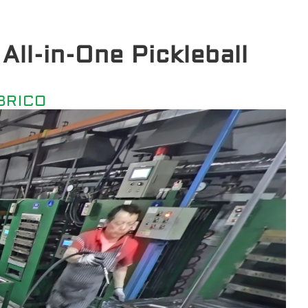
All-in-One Pickleball
BRICO