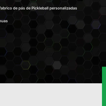
abrico de pás de Pickleball personalizadas
nuas