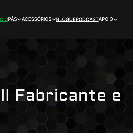
PÁS
ACESSÓRIOS
APOIO
ÍCIO
BLOGUE
PODCAST
ll Fabricante e