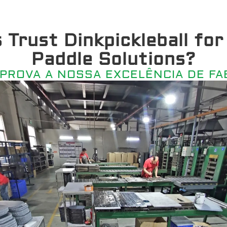
rust Dinkpickleball for 
Paddle Solutions?
 PROVA A NOSSA EXCELÊNCIA DE FA