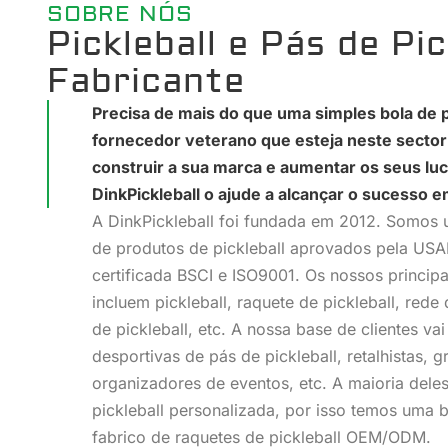
SOBRE NÓS
Pickleball e Pás de Pic
Fabricante
Precisa de mais do que uma simples bola de p
fornecedor veterano que esteja neste sector
construir a sua marca e aumentar os seus luc
DinkPickleball o ajude a alcançar o sucesso e
A DinkPickleball foi fundada em 2012. Somos u
de produtos de pickleball aprovados pela USA
certificada BSCI e ISO9001. Os nossos principa
incluem pickleball, raquete de pickleball, rede 
de pickleball, etc. A nossa base de clientes v
desportivas de pás de pickleball, retalhistas, g
organizadores de eventos, etc. A maioria deles
pickleball personalizada, por isso temos uma 
fabrico de raquetes de pickleball OEM/ODM.