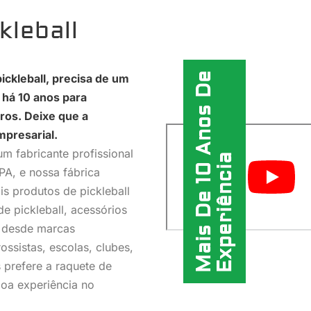
kleball
Mais De 10 Anos De
ickleball, precisa de um
 há 10 anos para
ros. Deixe que a
mpresarial.
m fabricante profissional
Experiência
PA, e nossa fábrica
is produtos de pickleball
de pickleball, acessórios
ai desde marcas
rossistas, escolas, clubes,
 prefere a raquete de
boa experiência no