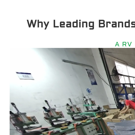
Why Leading Brands T
A RV