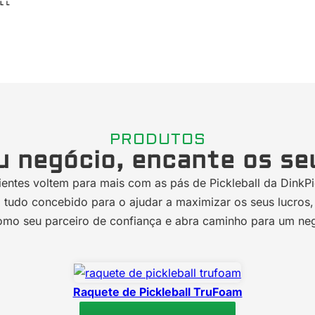
PRODUTOS
u negócio, encante os se
entes voltem para mais com as pás de Pickleball da DinkPic
o, tudo concebido para o ajudar a maximizar os seus lucro
 como seu parceiro de confiança e abra caminho para um ne
Raquete de Pickleball TruFoam