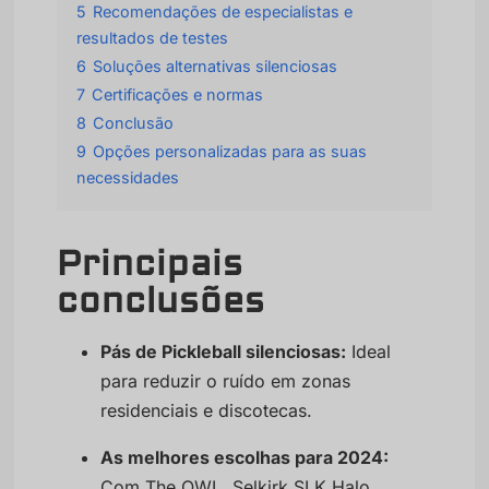
5
Recomendações de especialistas e
resultados de testes
6
Soluções alternativas silenciosas
7
Certificações e normas
8
Conclusão
9
Opções personalizadas para as suas
necessidades
Principais
conclusões
Pás de Pickleball silenciosas:
Ideal
para reduzir o ruído em zonas
residenciais e discotecas.
As melhores escolhas para 2024:
Com The OWL, Selkirk SLK Halo