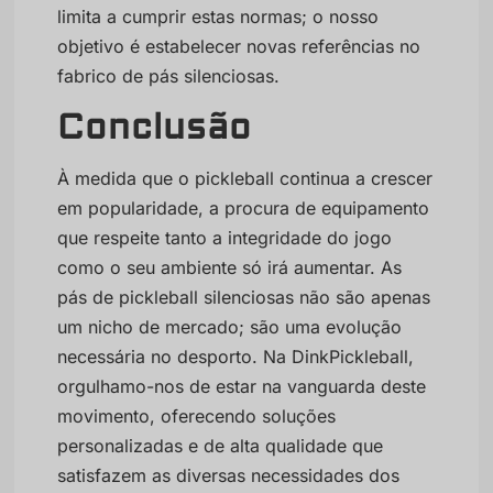
limita a cumprir estas normas; o nosso
objetivo é estabelecer novas referências no
fabrico de pás silenciosas.
Conclusão
À medida que o pickleball continua a crescer
em popularidade, a procura de equipamento
que respeite tanto a integridade do jogo
como o seu ambiente só irá aumentar. As
pás de pickleball silenciosas não são apenas
um nicho de mercado; são uma evolução
necessária no desporto. Na DinkPickleball,
orgulhamo-nos de estar na vanguarda deste
movimento, oferecendo soluções
personalizadas e de alta qualidade que
satisfazem as diversas necessidades dos