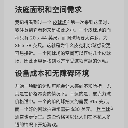
法庭面积和空间需求
7
我记得看到过一个
皮球场
第一次来到这里时，
我注意到它看起来是如此之小。一个皮球场的面
积只有 20 x 44 英尺。而网球场要大得多，为
36 x 78 英尺。这就是为什么皮克利尔球感觉更
容易接近。一个网球场的空间可以容纳几个皮球
场，因此更容易找到地方享受这项有趣的运动。
设备成本和无障碍环境
开始一项新的运动可能会让人感到不知所措，尤
其是在价格昂贵的情况下。幸运的是，皮克力球
价格适中。一个简单的球拍大约需要 $15 美元，
8
而一个好的网球拍通常需要 $30 美元。
乒乓球
通常也更便宜。这些价格可以让人们在不花太多
钱的情况下开始游戏。