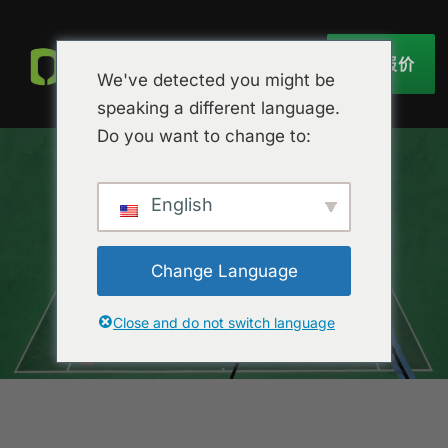
获取报价
We've detected you might be
speaking a different language.
Do you want to change to:
English
Change Language
Close and do not switch language