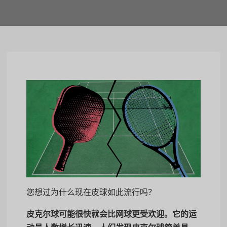
您想过为什么现在皮球如此流行吗？
皮克尔球可能很快就会比网球更受欢迎。它的运