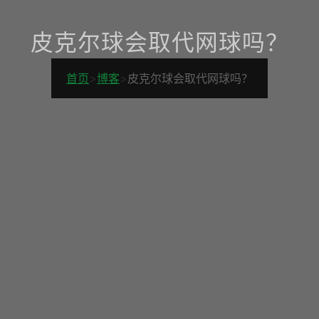
皮克尔球会取代网球吗？
首页
>
博客
>
皮克尔球会取代网球吗？