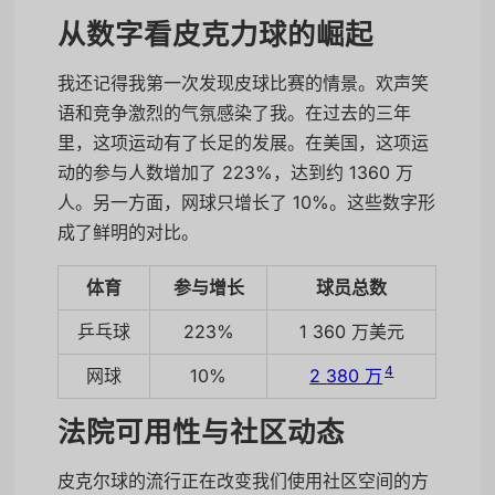
从数字看皮克力球的崛起
我还记得我第一次发现皮球比赛的情景。欢声笑
语和竞争激烈的气氛感染了我。在过去的三年
里，这项运动有了长足的发展。在美国，这项运
动的参与人数增加了 223%，达到约 1360 万
人。另一方面，网球只增长了 10%。这些数字形
成了鲜明的对比。
体育
参与增长
球员总数
乒乓球
223%
1 360 万美元
4
网球
10%
2 380 万
法院可用性与社区动态
皮克尔球的流行正在改变我们使用社区空间的方