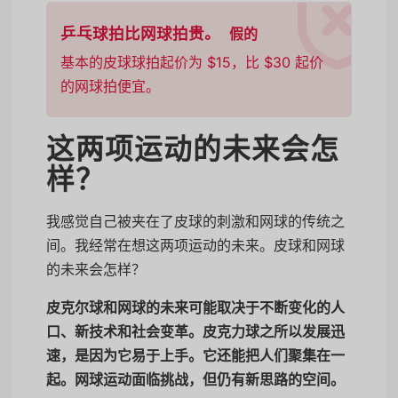
乒乓球拍比网球拍贵。
假的
基本的皮球球拍起价为 $15，比 $30 起价
的网球拍便宜。
这两项运动的未来会怎
样？
我感觉自己被夹在了皮球的刺激和网球的传统之
间。我经常在想这两项运动的未来。皮球和网球
的未来会怎样？
皮克尔球和网球的未来可能取决于不断变化的人
口、新技术和社会变革。皮克力球之所以发展迅
速，是因为它易于上手。它还能把人们聚集在一
起。网球运动面临挑战，但仍有新思路的空间。