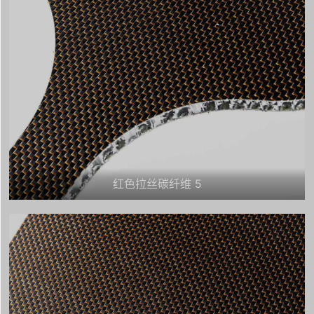
红色拉丝碳纤维 5