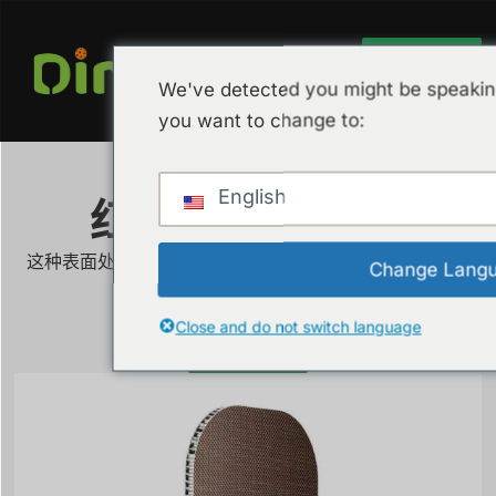
获取报价
We've detected you might be speaking
you want to change to:
English
红色拉丝碳纤维
这种表面处理具有光滑的拉丝外观，会影响球拍的表面纹
Change Lang
理，从而可能影响控球和旋转。
Close and do not switch language
获取报价