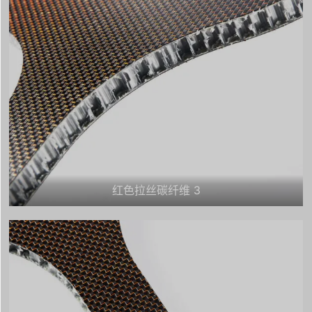
红色拉丝碳纤维 3