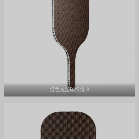
红色拉丝碳纤维 8