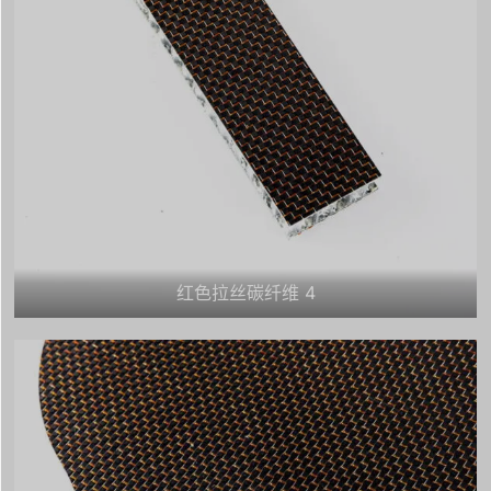
红色拉丝碳纤维 4