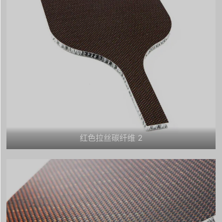
红色拉丝碳纤维 2