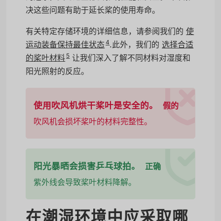
决这些问题有助于延长桨的使用寿命。
有关特定存储环境的详细信息，请参阅我们的
使
4
运动装备保持最佳状态
.此外，我们的
选择合适
5
的桨叶材料
让我们深入了解不同材料对湿度和
阳光照射的反应。
使用吹风机烘干桨叶是安全的。
假的
吹风机会损坏桨叶的材料完整性。
阳光暴晒会损害乒乓球拍。
正确
紫外线会导致桨叶材料降解。
在潮湿环境中应采取哪