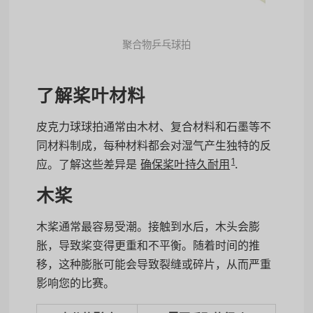
聚合物乒乓球拍
了解桨叶材料
皮克力球球拍通常由木材、复合材料和石墨等不
同材料制成，每种材料都会对湿气产生独特的反
1
应。了解这些差异是
确保桨叶持久耐用
.
木桨
木桨通常最容易受潮。接触到水后，木头会膨
胀，导致桨变得更重和不平衡。随着时间的推
移，这种膨胀可能会导致裂缝或碎片，从而严重
影响您的比赛。