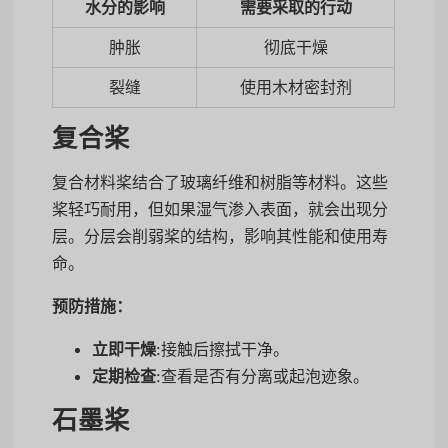
水分的影响
需要采取的行动
肿胀
彻底干燥
裂缝
使用木材密封剂
复合桨
复合材料桨结合了玻璃纤维和树脂等材料。这些
桨轻巧耐用，但如果湿气渗入表面，就会出现分
层。分层会削弱桨的结构，影响其性能和使用寿
命。
预防措施：
立即干燥
:接触后擦拭干净。
定期检查
:查看是否有分离或起泡迹象。
石墨桨