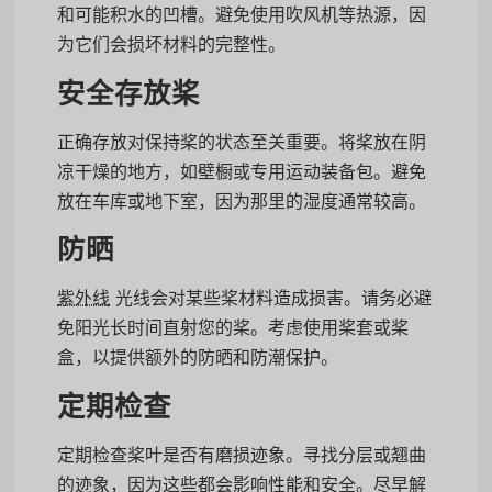
和可能积水的凹槽。避免使用吹风机等热源，因
为它们会损坏材料的完整性。
安全存放桨
正确存放对保持桨的状态至关重要。将桨放在阴
凉干燥的地方，如壁橱或专用运动装备包。避免
放在车库或地下室，因为那里的湿度通常较高。
防晒
紫外线
光线会对某些桨材料造成损害。请务必避
免阳光长时间直射您的桨。考虑使用桨套或桨
盒，以提供额外的防晒和防潮保护。
定期检查
定期检查桨叶是否有磨损迹象。寻找分层或翘曲
的迹象，因为这些都会影响性能和安全。尽早解