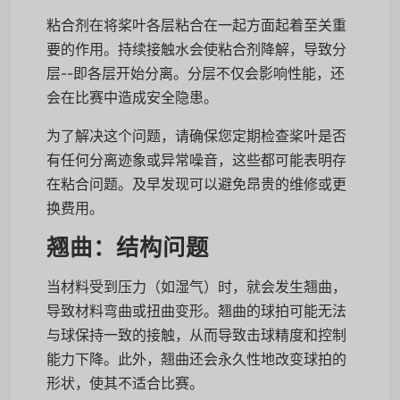
粘合剂在将桨叶各层粘合在一起方面起着至关重
要的作用。持续接触水会使粘合剂降解，导致分
层--即各层开始分离。分层不仅会影响性能，还
会在比赛中造成安全隐患。
为了解决这个问题，请确保您定期检查桨叶是否
有任何分离迹象或异常噪音，这些都可能表明存
在粘合问题。及早发现可以避免昂贵的维修或更
换费用。
翘曲：结构问题
当材料受到压力（如湿气）时，就会发生翘曲，
导致材料弯曲或扭曲变形。翘曲的球拍可能无法
与球保持一致的接触，从而导致击球精度和控制
能力下降。此外，翘曲还会永久性地改变球拍的
形状，使其不适合比赛。