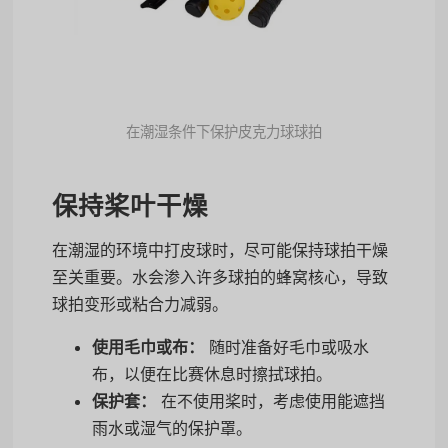
在潮湿条件下保护皮克力球球拍
保持桨叶干燥
在潮湿的环境中打皮球时，尽可能保持球拍干燥
至关重要。水会渗入许多球拍的蜂窝核心，导致
球拍变形或粘合力减弱。
使用毛巾或布：
随时准备好毛巾或吸水
布，以便在比赛休息时擦拭球拍。
保护套：
在不使用桨时，考虑使用能遮挡
雨水或湿气的保护罩。