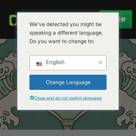
获取报价
We've detected you might be
speaking a different language.
Do you want to change to:
English
Change Language
Close and do not switch language