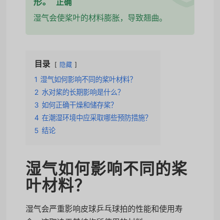
形。
正确
湿气会使桨叶的材料膨胀，导致翘曲。
目录
隐藏
1
湿气如何影响不同的桨叶材料？
2
水对桨的长期影响是什么？
3
如何正确干燥和储存桨？
4
在潮湿环境中应采取哪些预防措施？
5
结论
湿气如何影响不同的桨
叶材料？
湿气会严重影响皮球乒乓球拍的性能和使用寿