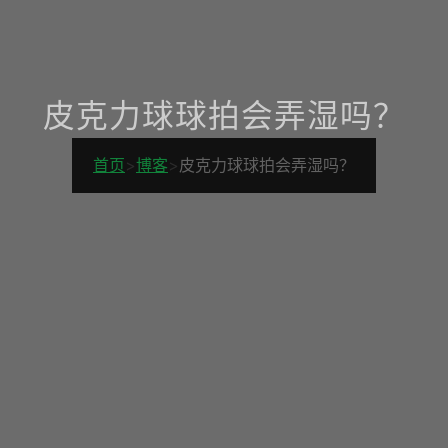
皮克力球球拍会弄湿吗？
首页
>
博客
>
皮克力球球拍会弄湿吗？