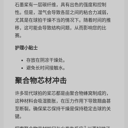
石墨桨有一层碳纤维，具有出色的强度和控制
性。但是，湿气会导致各层之间的粘合力减弱，
尤其是在球拍干燥不当的情况下。随着时间的推
移，这可能会导致结构问题，从而影响您的比
赛。
护理小贴士
存放在阴凉干燥处。
避免长时间接触水。
聚合物芯材冲击
许多现代球拍的桨芯都是由聚合物蜂窝制成的，
这种材料会吸湿膨胀，在压力作用下导致翘曲甚
至断裂。确保桨芯保持干燥是保持稳定击球的关
键。
2