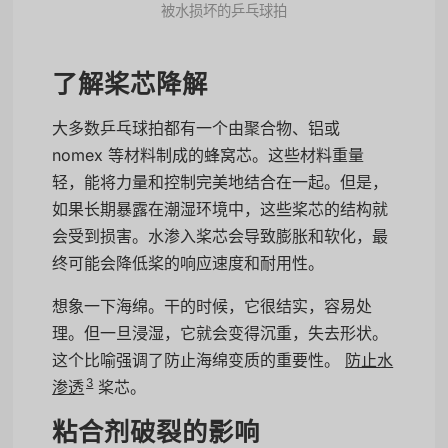
被水损坏的乒乓球拍
了解桨芯降解
大多数乒乓球拍都有一个由聚合物、铝或
nomex 等材料制成的蜂窝芯。这些材料重量
轻，能将力量和控制完美地结合在一起。但是，
如果长期暴露在潮湿环境中，这些桨芯的结构就
会受到损害。水渗入桨芯会导致膨胀和软化，最
终可能会降低桨的响应速度和耐用性。
想象一下海绵。干的时候，它很结实，容易处
理。但一旦浸湿，它就会变得沉重，失去形状。
这个比喻强调了防止海绵变质的重要性。
防止水
3
渗透
桨芯。
粘合剂破裂的影响