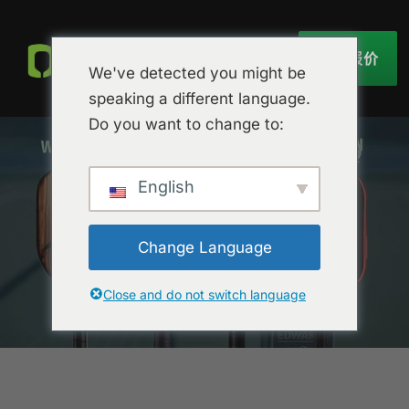
获取报价
We've detected you might be
speaking a different language.
Do you want to change to:
English
Change Language
Close and do not switch language