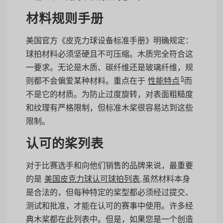
材料规则手册
美国官方《皮克力球设备标准手册》明确规定：
球拍材料必须坚硬且不可压缩。木质完全符合这
一要求。无论是木质、碳纤维还是玻璃纤维，规
5
则都不会偏爱某种材料。重点在于
性能特点
而
不是它的材质。为防止过度旋转，对表面粗糙度
和纹理有严格限制，但标准木桨很容易达到这些
限制。
认可的桨列表
对于比赛选手和向他们销售的品牌来说，最重要
的是
美国皮克力球认可球拍列表
.虽然材料本身
是合法的，但每种特定的桨型都必须经过提交、
测试和批准，才能在认可的赛事中使用。许多经
典木桨都在此列表中。但是，如果您是一个创造