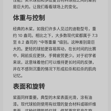
性能。实木球拍和多层复合材料球拍之间的差别
是巨大的。让我们看看球场上的变化。
体重与控制
经典的木桨，如我们许多人见过的迪勒型号，重
约 10 盎司。相比之下，大多数现代桨都属于 7.3
至 8.2 盎司的 "中等重量 "级别。这种差别是巨
大的。更轻的球拍更容易挥动，在长时间的比赛
中，网前反应更快，手臂疲劳更少。对于初学者
来说，这意味着他们可以维持更长时间的反弹，
并在不感到沉重的情况下形成扣杀和扣杀的肌肉
记忆。
表面和旋转
桨面同样重要。典型的木桨表面光滑，涂有油
漆。现代球拍则使用有纹理的复合材料或碳纤维
表面。这种纹理能抓住球，使其更容易产生旋