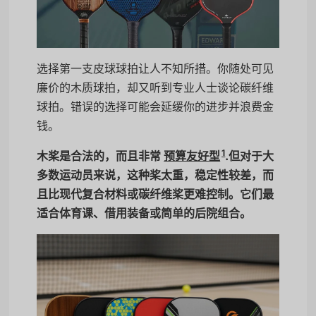
选择第一支皮球球拍让人不知所措。你随处可见
廉价的木质球拍，却又听到专业人士谈论碳纤维
球拍。错误的选择可能会延缓你的进步并浪费金
钱。
1
木桨是合法的，而且非常
预算友好型
.但对于大
多数运动员来说，这种桨太重，稳定性较差，而
且比现代复合材料或碳纤维桨更难控制。它们最
适合体育课、借用装备或简单的后院组合。