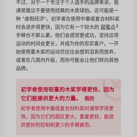
不过，对于一个专注于个人选手的品牌来说，我
通常建议不要使用经典的木质球拍。这可能是一
种 "虚假经济"。初学者在使用中量级复合材料桨
3
时会进步得更快，因为它有一个较大的
甜蜜点
手臂也不那么累。他们会感觉更成功，坚持这项
运动的时间会更长，并成为你的忠实客户。一开
始使用重木桨的运动员往往会感到沮丧而放弃，
或者在几周内升级，而你可能会让他们转向其他
品牌。
初学者使用较重的木桨学得更快，因为
它们能提供更大的力量。
假的
初学者使用中量级复合材料桨时通常学得更
快，因为它们的甜区更大，重量更轻，能提
供更好的控制和更少的手臂疲劳。