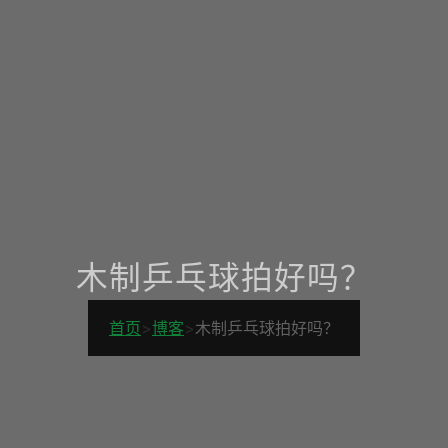
木制乒乓球拍好吗？
首页
>
博客
>
木制乒乓球拍好吗？