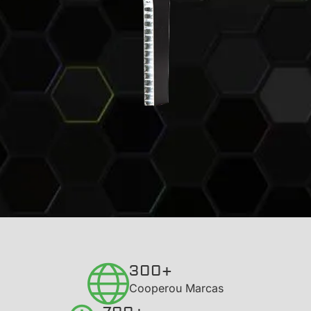
300+
Cooperou Marcas