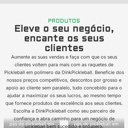
PRODUTOS
Eleve o seu negócio,
encante os seus
clientes
Aumente as suas vendas e faça com que os seus
clientes voltem para mais com as raquetes de
Pickleball em polímero da DinkPickleball. Beneficie dos
nossos preços competitivos, descontos por grosso e
apoio ao cliente sem paralelo, tudo concebido para o
ajudar a maximizar os seus lucros, ao mesmo tempo
que fornece produtos de excelência aos seus clientes.
Escolha a DinkPickleball como seu parceiro de
confiança e abra caminho para um negócio de
pás de pickleball em
pás de pickleball em
pickleball bem sucedido e próspero.