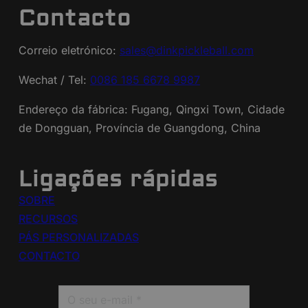
Contacto
Correio eletrónico:
sales@dinkpickleball.com
Wechat / Tel:
0086 185 6678 9987
Endereço da fábrica: Fugang, Qingxi Town, Cidade
de Dongguan, Província de Guangdong, China
Ligações rápidas
SOBRE
RECURSOS
PÁS PERSONALIZADAS
CONTACTO