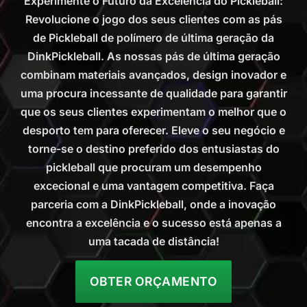
Experimente o Futuro da Excelência do Pickleball:
Revolucione o jogo dos seus clientes com as pás
de Pickleball de polímero de última geração da
DinkPickleball. As nossas pás de última geração
combinam materiais avançados, design inovador e
uma procura incessante de qualidade para garantir
que os seus clientes experimentam o melhor que o
desporto tem para oferecer. Eleve o seu negócio e
torne-se o destino preferido dos entusiastas do
pickleball que procuram um desempenho
excecional e uma vantagem competitiva. Faça
parceria com a DinkPickleball, onde a inovação
encontra a excelência e o sucesso está apenas a
uma tacada de distância!
OBTER ORÇAMENTO