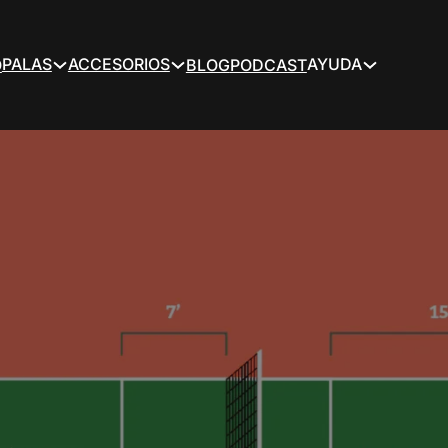
PALAS
ACCESORIOS
AYUDA
O
BLOG
PODCAST