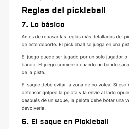
Reglas del pickleball
7. Lo básico
Antes de repasar las reglas más detalladas del pi
de este deporte. El pickleball se juega en una pi
El juego puede ser jugado por un solo jugador o
bando. El juego comienza cuando un bando saca 
de la pista.
El saque debe evitar la zona de no volea. Si eso
defensor golpee la pelota y la envíe al lado opue
después de un saque, la pelota debe botar una v
devolverla.
6. El saque en Pickleball