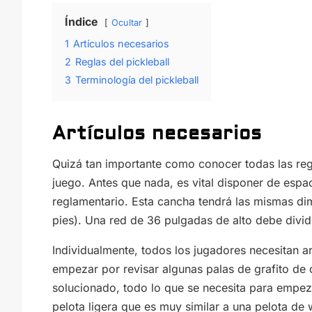
Índice
Ocultar
1
Artículos necesarios
2
Reglas del pickleball
3
Terminología del pickleball
Artículos necesarios
Quizá tan importante como conocer todas las regl
juego. Antes que nada, es vital disponer de espa
reglamentario. Esta cancha tendrá las mismas d
pies). Una red de 36 pulgadas de alto debe divid
Individualmente, todos los jugadores necesitan a
empezar por revisar algunas palas de grafito de 
solucionado, todo lo que se necesita para empezar
pelota ligera que es muy similar a una pelota de w