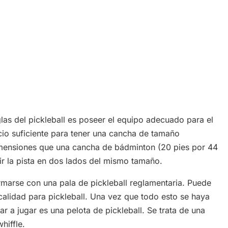
as del pickleball es poseer el equipo adecuado para el
cio suficiente para tener una cancha de tamaño
imensiones que una cancha de bádminton (20 pies por 44
ir la pista en dos lados del mismo tamaño.
rmarse con una pala de pickleball reglamentaria. Puede
calidad para pickleball. Una vez que todo esto se haya
 a jugar es una pelota de pickleball. Se trata de una
hiffle.