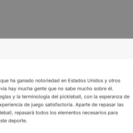
te que ha ganado notoriedad en Estados Unidos y otros
davía hay mucha gente que no sabe mucho sobre él.
eglas y la terminología del pickleball, con la esperanza de
xperiencia de juego satisfactoria. Aparte de repasar las
kleball, repasará todos los elementos necesarios para
este deporte.