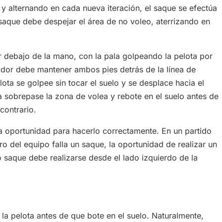
 alternando en cada nueva iteración, el saque se efectúa
saque debe despejar el área de no voleo, aterrizando en
or debajo de la mano, con la pala golpeando la pelota por
vidor debe mantener ambos pies detrás de la línea de
lota se golpee sin tocar el suelo y se desplace hacia el
ta sobrepase la zona de volea y rebote en el suelo antes de
contrario.
nda oportunidad para hacerlo correctamente. En un partido
 del equipo falla un saque, la oportunidad de realizar un
saque debe realizarse desde el lado izquierdo de la
la pelota antes de que bote en el suelo. Naturalmente,