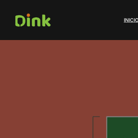
INICI