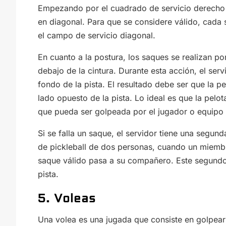
Empezando por el cuadrado de servicio derecho y
en diagonal. Para que se considere válido, cada 
el campo de servicio diagonal.
En cuanto a la postura, los saques se realizan p
debajo de la cintura. Durante esta acción, el ser
fondo de la pista. El resultado debe ser que la pe
lado opuesto de la pista. Lo ideal es que la pelo
que pueda ser golpeada por el jugador o equipo 
Si se falla un saque, el servidor tiene una segu
de pickleball de dos personas, cuando un miembro
saque válido pasa a su compañero. Este segundo 
pista.
5. Voleas
Una volea es una jugada que consiste en golpear 