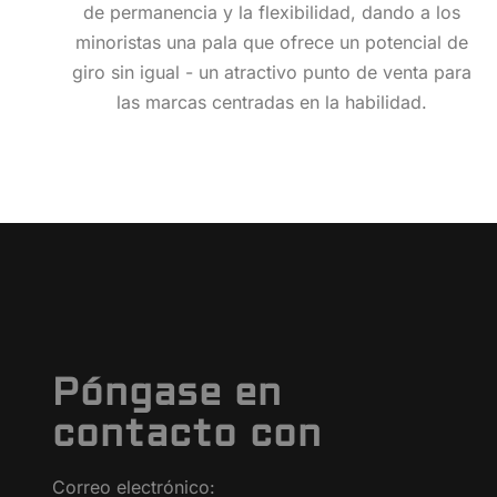
de permanencia y la flexibilidad, dando a los
minoristas una pala que ofrece un potencial de
giro sin igual - un atractivo punto de venta para
las marcas centradas en la habilidad.
Póngase en
contacto con
Correo electrónico: