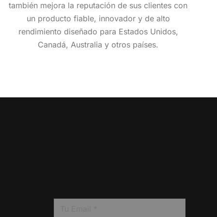
también mejora la reputación de sus clientes con
un producto fiable, innovador y de alto
rendimiento diseñado para Estados Unidos,
Canadá, Australia y otros países.