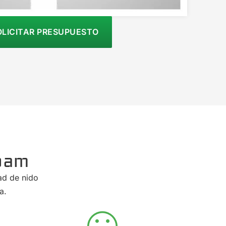
OLICITAR PRESUPUESTO
oam
ad de nido
a.