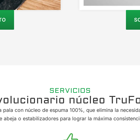
TO
S
SERVICIOS
volucionario núcleo TruF
a pala con núcleo de espuma 100%, que elimina la necesid
e abeja o estabilizadores para lograr la máxima consistenci