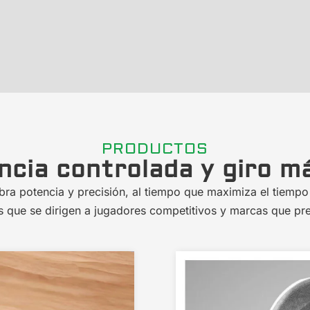
PRODUCTOS
ncia controlada y giro m
bra potencia y precisión, al tiempo que maximiza el tiempo
s que se dirigen a jugadores competitivos y marcas que pre