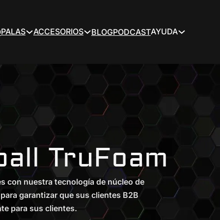
PALAS
ACCESORIOS
AYUDA
O
BLOG
PODCAST
ball TruFoam
es con nuestra tecnología de núcleo de
para garantizar que sus clientes B2B
te para sus clientes.