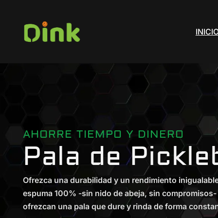
INICI
AHORRE TIEMPO Y DINERO
Pala de Pickle
Ofrezca una durabilidad y un rendimiento inigualabl
espuma 100% -sin nido de abeja, sin compromisos- 
ofrezcan una pala que dure y rinda de forma constan