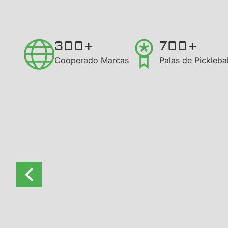
300+
700+
Cooperado Marcas
Palas de Pickleb