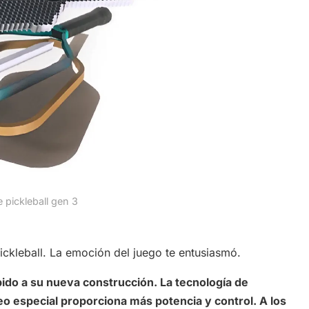
e pickleball gen 3
ckleball. La emoción del juego te entusiasmó.
bido a su nueva construcción. La tecnología de
eo especial proporciona más potencia y control. A los