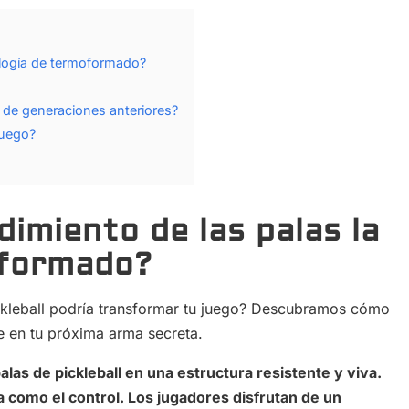
ología de termoformado?
 de generaciones anteriores?
juego?
imiento de las palas la
oformado?
kleball podría transformar tu juego? Descubramos cómo
e en tu próxima arma secreta.
las de pickleball en una estructura resistente y viva.
a como el control. Los jugadores disfrutan de un