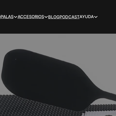
PALAS
ACCESORIOS
AYUDA
O
BLOG
PODCAST