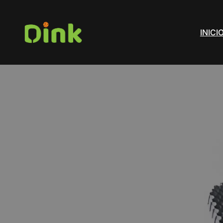
INICI