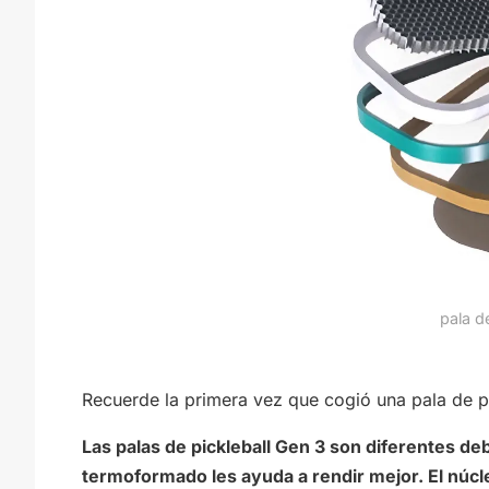
pala d
Recuerde la primera vez que cogió una pala de pi
Las palas de pickleball Gen 3 son diferentes de
termoformado les ayuda a rendir mejor. El núcl