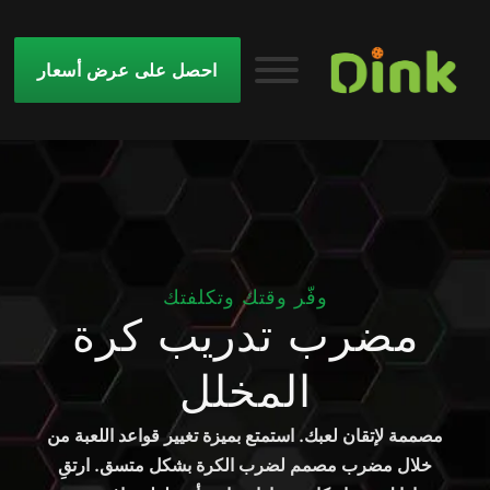
احصل على عرض أسعار
وفّر وقتك وتكلفتك
مضرب تدريب كرة
المخلل
مصممة لإتقان لعبك. استمتع بميزة تغيير قواعد اللعبة من
خلال مضرب مصمم لضرب الكرة بشكل متسق. ارتقِ