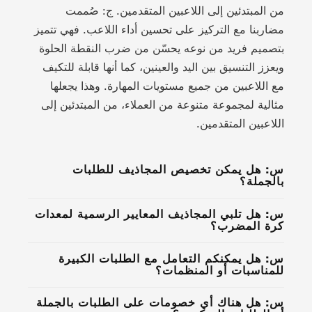
من المبتدئين إلى اللاعبين المتقدمين. ج: صُممت
مضاربنا مع التركيز على تحسين أداء اللاعب. فهي تتميز
بتصميم فريد من نوعه يحسّن من ضرب النقطة الحلوة
ويعزز التنسيق بين اليد والعينين، كما أنها قابلة للتكيف
مع اللاعبين من جميع مستويات المهارة. وهذا يجعلها
مثالية لمجموعة متنوعة من العملاء، من المبتدئين إلى
اللاعبين المتقدمين.
س: هل يمكن تخصيص المجاذيف للطلبات
بالجملة؟
س: هل تلبي المجاذيف المعايير الرسمية لمعدات
كرة المضرب؟
س: هل يمكنكم التعامل مع الطلبات الكبيرة
للمناسبات أو المنظمات؟
س: هل هناك أي خصومات على الطلبات بالجملة