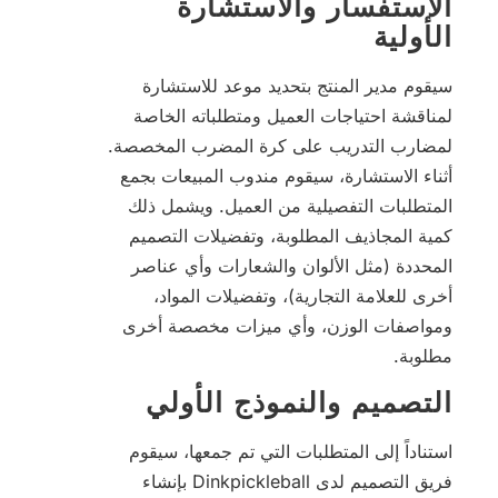
الاستفسار والاستشارة
الأولية
سيقوم مدير المنتج بتحديد موعد للاستشارة
لمناقشة احتياجات العميل ومتطلباته الخاصة
لمضارب التدريب على كرة المضرب المخصصة.
أثناء الاستشارة، سيقوم مندوب المبيعات بجمع
المتطلبات التفصيلية من العميل. ويشمل ذلك
كمية المجاذيف المطلوبة، وتفضيلات التصميم
المحددة (مثل الألوان والشعارات وأي عناصر
أخرى للعلامة التجارية)، وتفضيلات المواد،
ومواصفات الوزن، وأي ميزات مخصصة أخرى
مطلوبة.
التصميم والنموذج الأولي
استناداً إلى المتطلبات التي تم جمعها، سيقوم
فريق التصميم لدى Dinkpickleball بإنشاء