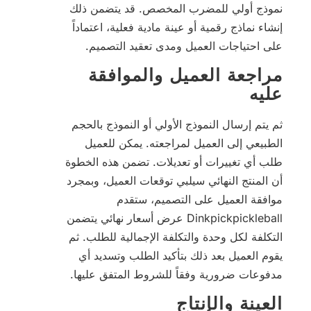
نموذج أولي للمضرب المخصص. قد يتضمن ذلك
إنشاء نماذج رقمية أو عينة مادية فعلية، اعتماداً
على احتياجات العميل ومدى تعقيد التصميم.
مراجعة العميل والموافقة
عليه
ثم يتم إرسال النموذج الأولي أو النموذج بالحجم
الطبيعي إلى العميل لمراجعته. يمكن للعميل
طلب أي تغييرات أو تعديلات. تضمن هذه الخطوة
أن المنتج النهائي سيلبي توقعات العميل، وبمجرد
موافقة العميل على التصميم، ستقدم
Dinkpickpickleball عرض أسعار نهائي يتضمن
التكلفة لكل وحدة والتكلفة الإجمالية للطلب. ثم
يقوم العميل بعد ذلك بتأكيد الطلب وتسديد أي
مدفوعات ضرورية وفقاً للشروط المتفق عليها.
العينة والإنتاج