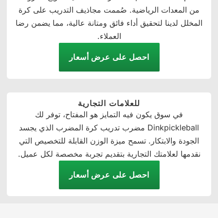
من المعدات الرياضية. صُممت مجاذيف التدريب على كرة
المخلل لدينا لتحقيق أداء فائق ومتانة عالية، مما يضمن رضا
العملاء.
احصل على عرض أسعار
للعلامات التجارية
في سوق يكون فيه التمايز هو المفتاح، توفر لك
Dinkpickleball مضرب تدريب كرة المضرب الذي يجسد
الجودة والابتكار. تسمح ميزة الوزن القابلة للتخصيص التي
نقدمها لعلامتك التجارية بتقديم تجربة مخصصة لكل عميل.
احصل على عرض أسعار