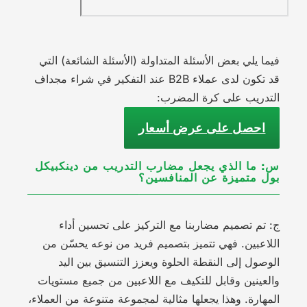
فيما يلي بعض الأسئلة المتداولة (الأسئلة الشائعة) التي
قد تكون لدى عملاء B2B عند التفكير في شراء مجداف
التدريب على كرة المضرب:
احصل على عرض أسعار
س: ما الذي يجعل مضارب التدريب من دينكبيكل
بول متميزة عن المنافسين؟
ج: تم تصميم مضاربنا مع التركيز على تحسين أداء
اللاعبين. فهي تتميز بتصميم فريد من نوعه يحسّن من
الوصول إلى النقطة الحلوة ويعزز التنسيق بين اليد
والعينين وقابل للتكيف مع اللاعبين من جميع مستويات
المهارة. وهذا يجعلها مثالية لمجموعة متنوعة من العملاء،