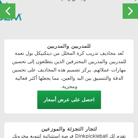
للمدربين والمدربين
تُعد مجاذيف تدريب كرة المخلل من دينكبيكل بول نعمة
للمدربين والمدربين المحترفين الذين يتطلعون إلى تحسين
مهارات عملائهم. يركز تصميم هذه المجاذيف على تحسين
الدقة والتنسيق بين اليد والعين، مما يجعلها أكثر فعالية
ومجزية.
احصل على عرض أسعار
لتجار التجزئة والموزعين
تقدم لك Dinkpickleball فرصة استثنائية لتنويع مخزونك