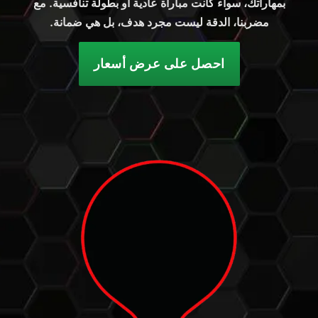
بمهاراتك، سواء كانت مباراة عادية أو بطولة تنافسية. مع
مضربنا، الدقة ليست مجرد هدف، بل هي ضمانة.
احصل على عرض أسعار