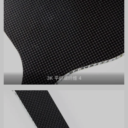
3K 平织碳纤维 4