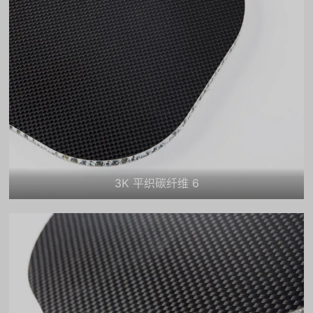
3K 平织碳纤维 6