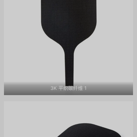
3K 平织碳纤维 1