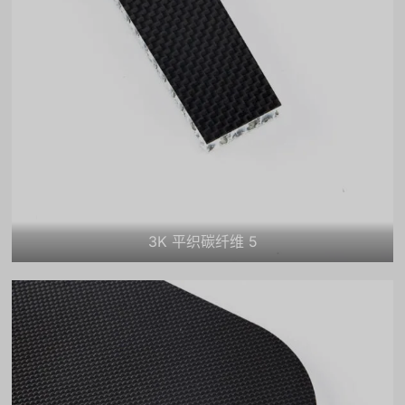
3K 平织碳纤维 5