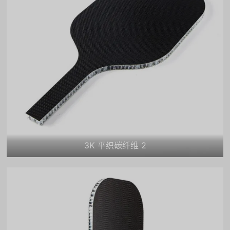
3K 平织碳纤维 2