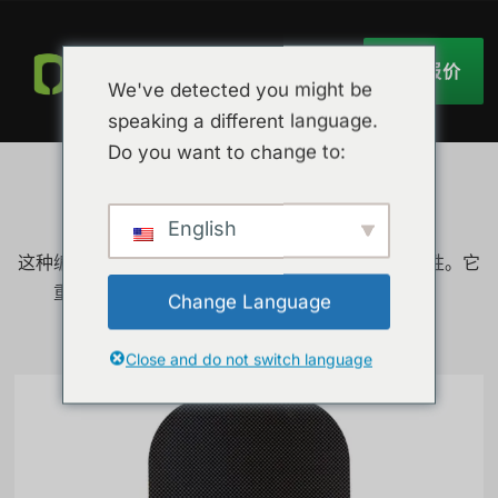
获取报价
We've detected you might be
speaking a different language.
Do you want to change to:
3K 平织碳纤维
English
这种编织图案外观均衡对称，具有良好的强度和稳定性。它
重量轻，适用于注重快速反应和控制的乒乓球拍。
Change Language
获取报价
Close and do not switch language