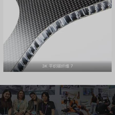
3K 平织碳纤维 7