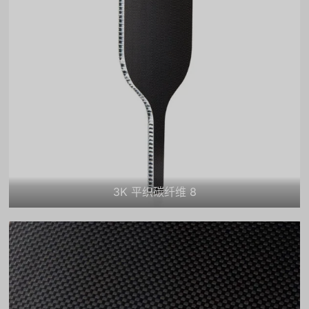
3K 平织碳纤维 8