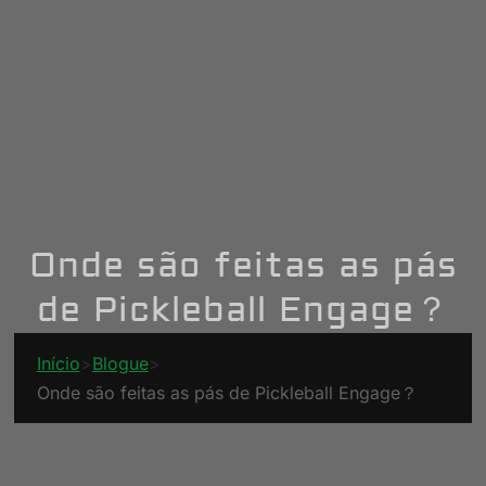
Onde são feitas as pás
de Pickleball Engage？
Início
>
Blogue
>
Onde são feitas as pás de Pickleball Engage？