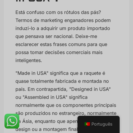
Está confuso com os rótulos das pás?
Termos de marketing enganadores podem
induzi-lo a adquirir um produto importado
que pensava ser nacional. Deixe-me
esclarecer estas frases comuns para que
possa tomar decisões comerciais mais
inteligentes.
"Made in USA" significa que a raquete é
quase totalmente fabricada e montada no
país. Em contrapartida, "Designed in USA"
ou "Assembled in USA" significa
normalmente que os componentes principais
são produzidos no estrangeiro, normalmente
na Ásia, enquanto que apenas o trabalho de
Português
design ou a montagem final são efectuados