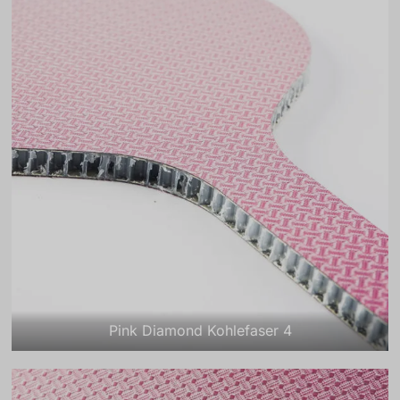
Pink Diamond Kohlefaser 4