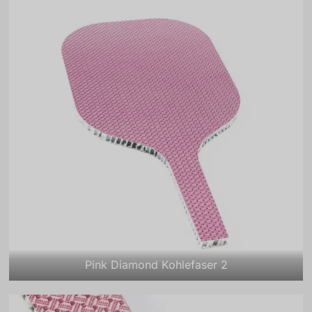
Pink Diamond Kohlefaser 2