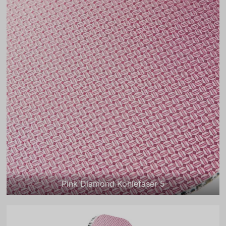
Pink Diamond Kohlefaser 5