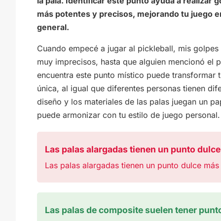
la pala. Identificar este punto ayuda a realizar 
más potentes y precisos, mejorando tu juego e
general.
Cuando empecé a jugar al pickleball, mis golpes
muy imprecisos, hasta que alguien mencionó el 
encuentra este punto místico puede transformar t
única, al igual que diferentes personas tienen d
diseño y los materiales de las palas juegan un pa
puede armonizar con tu estilo de juego personal.
Las palas alargadas tienen un punto dulc
Las palas alargadas tienen un punto dulce más
Las palas de composite suelen tener punt