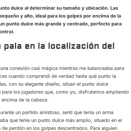
punto dulce al determinar su tamaño y ubicación. Las
equeño y alto, ideal para los golpes por encima de la
 un punto dulce más grande y centrado, perfecto para
ontrol.
 pala en la localización del
í una conexión casi mágica mientras me balanceaba para
tonces cuando comprendí de verdad hasta qué punto la
as, con su elegante diseño, sitúan el punto dulce
n para los jugadores que, como yo, disfrutamos ampliando
r encima de la cabeza.
rante un partido amistoso, sentí que tenía un arma
caba que tenía un punto dulce más amplio, situado en el
e de perdón en los golpes descentrados. Para alguien