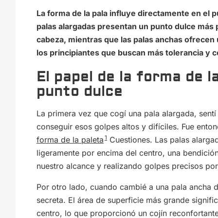
La forma de la pala influye directamente en el 
palas alargadas presentan un punto dulce más p
cabeza, mientras que las palas anchas ofrecen
los principiantes que buscan más tolerancia y c
El papel de la forma de la
punto dulce
La primera vez que cogí una pala alargada, sent
conseguir esos golpes altos y difíciles. Fue en
1
forma de la paleta
Cuestiones. Las palas alargad
ligeramente por encima del centro, una bendició
nuestro alcance y realizando golpes precisos po
Por otro lado, cuando cambié a una pala ancha du
secreta. El área de superficie más grande signifi
centro, lo que proporcionó un cojín reconfortant