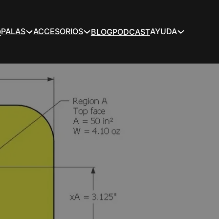
PALAS
ACCESORIOS
AYUDA
O
BLOG
PODCAST