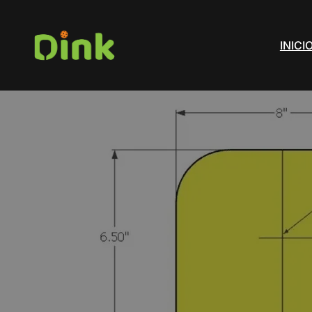
INICI