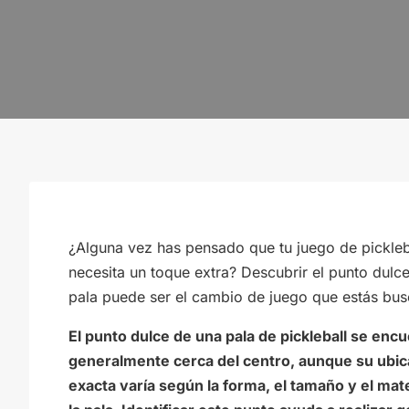
¿Alguna vez has pensado que tu juego de pickleb
necesita un toque extra? Descubrir el punto dulce
pala puede ser el cambio de juego que estás bu
El punto dulce de una pala de pickleball se enc
generalmente cerca del centro, aunque su ubic
exacta varía según la forma, el tamaño y el mate