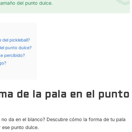
tamaño del punto dulce.
 del pickleball?
del punto dulce?
ce percibido?
ego?
ma de la pala en el punto
l no da en el blanco? Descubre cómo la forma de tu pala
r ese punto dulce.