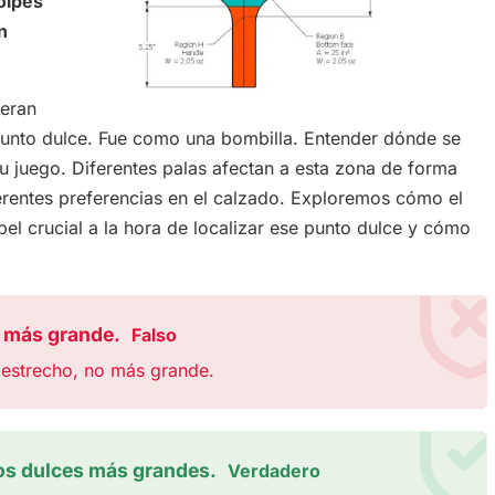
golpes
n
 eran
punto dulce. Fue como una bombilla. Entender dónde se
u juego. Diferentes palas afectan a esta zona de forma
iferentes preferencias en el calzado. Exploremos cómo el
pel crucial a la hora de localizar ese punto dulce y cómo
e más grande.
Falso
 estrecho, no más grande.
os dulces más grandes.
Verdadero