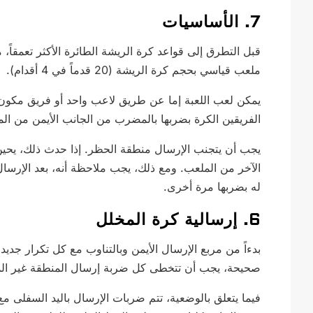
7. الأساسيات
قبل التطرق إلى قواعد كرة الريشة الطائرة الأكثر تعمقاً
ملعب قياسي بحجم كرة الريشة (20 قدماً في 4 أقدام).
يمكن لعب اللعبة إما عن طريق لاعب واحد أو فريق مكون م
الفريقين الكرة بضربها بالمضرب من الجانب الأيمن من ال
يجب أن يتجنب الإرسال منطقة الحظر. إذا حدث ذلك، يحين 
الآخر من الملعب. ومع ذلك، يجب ملاحظة أنه، بعد الإرسا
له بضربها مرة أخرى.
6. إرسالية كرة المخلل
بدءاً من مربع الإرسال الأيمن وبالتناوب مع كل تكرار جديد
صحيحة، يجب أن تتخطى كل ضربة إرسال المنطقة غير الما
فيما يتعلق بالوضعية، تتم ضربات الإرسال باليد السفلى