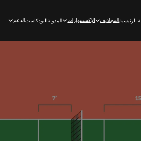
المجاذيف
الإكسسوارات
الدعم
 الرئيسية
المدونة
البودكاست