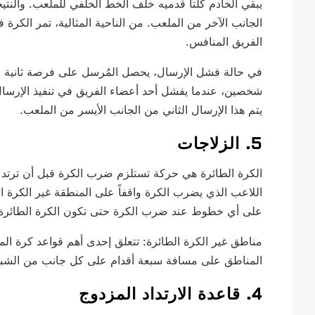
يبقي الخادم كلتا قدميه خلف الخط الخلفي للملعب. والنت
الجانب الآخر من الملعب. من الناحية المثالية، تمر الكرة
الفريق المنافس.
في حالة فشل الإرسال، يحصل المُرسل على فرصة ثانية لت
شخصين، عندما يفشل أحد أعضاء الفريق في تنفيذ الإرسا
يتم هذا الإرسال الثاني من الجانب الأيسر من الملعب.
5. الزلاجات
الكرة الطائرة هي حركة تستلزم ضرب الكرة قبل أن ترتد على
اللاعب الذي يضرب الكرة واقفاً على المنطقة غير الكرة ال
على أي خطوط عند ضرب الكرة حتى تكون الكرة الطائرة
مناطق غير الكرة الطائرة: تتعلق إحدى أهم قواعد كرة الم
المناطق على مسافة سبعة أقدام على كل جانب من الشبك
4. قاعدة الارتداد المزدوج