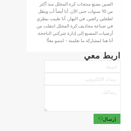
الصين يصنع منتجات كرة المخلل منذ أكثر
من 10 سنوات حتى الآن. أنا أيضاً أب وبطل
لطفلين رائعين. في النهار، أنا طبيب بيطري
في صناعة مجاذيف كرة المخلل انتقلت من
أرضيات المصنع إلى إدارة شركتي الناجحة.
أنا هنا لمشاركة ما تعلمته - لننمو معاً!
اربط معي
إرسال