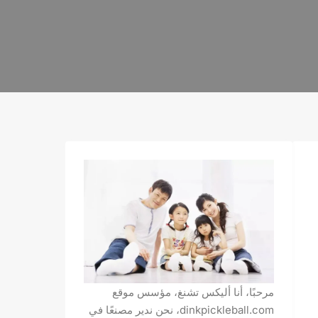
مرحبًا، أنا أليكس تشنغ، مؤسس موقع
dinkpickleball.com، نحن ندير مصنعًا في