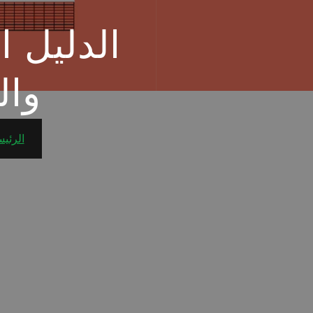
الدليل 
وال
الرئيس