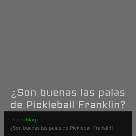
¿Son buenas las palas
de Pickleball Franklin?
Inicio
>
Blog
>
¿Son buenas las palas de Pickleball Franklin?