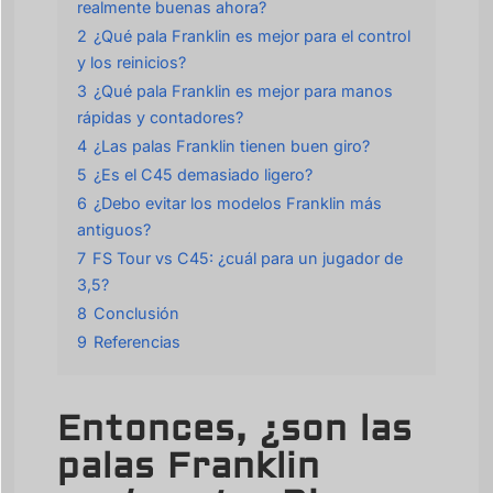
realmente buenas ahora?
2
¿Qué pala Franklin es mejor para el control
y los reinicios?
3
¿Qué pala Franklin es mejor para manos
rápidas y contadores?
4
¿Las palas Franklin tienen buen giro?
5
¿Es el C45 demasiado ligero?
6
¿Debo evitar los modelos Franklin más
antiguos?
7
FS Tour vs C45: ¿cuál para un jugador de
3,5?
8
Conclusión
9
Referencias
Entonces, ¿son las
palas Franklin