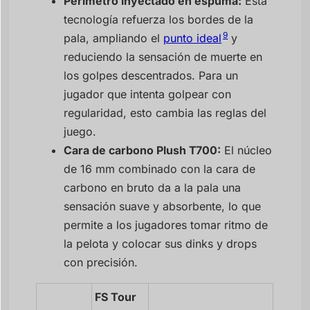
Perímetro inyectado en espuma:
Esta
tecnología refuerza los bordes de la
9
pala, ampliando el
punto ideal
y
reduciendo la sensación de muerte en
los golpes descentrados. Para un
jugador que intenta golpear con
regularidad, esto cambia las reglas del
juego.
Cara de carbono Plush T700:
El núcleo
de 16 mm combinado con la cara de
carbono en bruto da a la pala una
sensación suave y absorbente, lo que
permite a los jugadores tomar ritmo de
la pelota y colocar sus dinks y drops
con precisión.
FS Tour