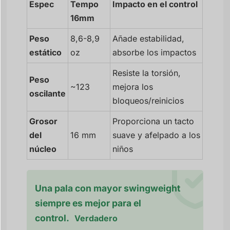
Espec
Tempo
Impacto en el control
16mm
Peso
8,6-8,9
Añade estabilidad,
estático
oz
absorbe los impactos
Resiste la torsión,
Peso
~123
mejora los
oscilante
bloqueos/reinicios
Grosor
Proporciona un tacto
del
16 mm
suave y afelpado a los
núcleo
niños
Una pala con mayor swingweight
siempre es mejor para el
control.
Verdadero