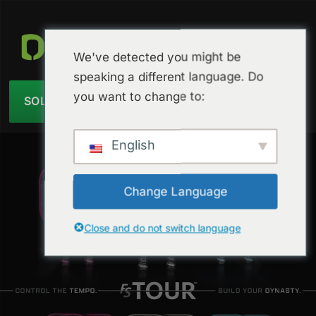
We've detected you might be
speaking a different language. Do
you want to change to:
SOLICITAR PRESUPUESTO
English
Change Language
Close and do not switch language