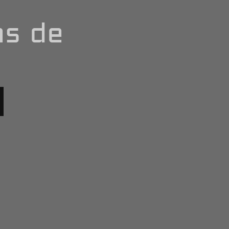
as de