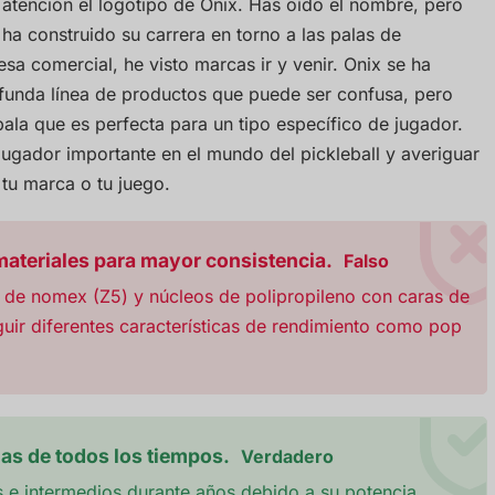
a atención el logotipo de Onix. Has oído el nombre, pero
 construido su carrera en torno a las palas de
esa comercial, he visto marcas ir y venir. Onix se ha
funda línea de productos que puede ser confusa, pero
ala que es perfecta para un tipo específico de jugador.
ugador importante en el mundo del pickleball y averiguar
 tu marca o tu juego.
materiales para mayor consistencia.
Falso
s de nomex (Z5) y núcleos de polipropileno con caras de
ir diferentes características de rendimiento como pop
as de todos los tiempos.
Verdadero
s e intermedios durante años debido a su potencia,