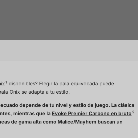
1
ix
disponibles? Elegir la pala equivocada puede
pala Onix se adapta a tu estilo.
decuado depende de tu nivel y estilo de juego. La clásica
2
antes, mientras que la
Evoke Premier Carbono en bruto
líneas de gama alta como Malice/Mayhem buscan un