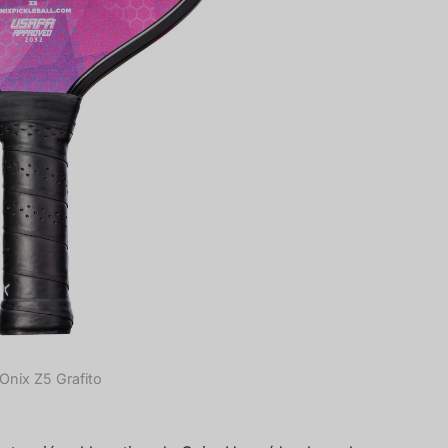
 Onix Z5 Grafito