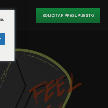
SOLICITAR PRESUPUESTO
ge.
e