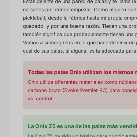
Estás delante de una pared de palas y te llama l
no sabes por dónde empezar. Como alguien que ha
pickleball, desde la fábrica hasta mi propia empr
quedado, y por una buena razón. Tienen una pro
también significa que probablemente tienen una p
Vamos a sumergirnos en lo que hace de Onix un j
cuál de sus palas, si alguna, es la adecuada para
Todas las palas Onix utilizan los mismos 
Onix utiliza diferentes materiales como núcleo
carbono bruto (Evoke Premier RC) para consegu
vs. control.
La Onix Z5 es una de las palas más vendid
La Onix Z5 ha sido un básico para principiante