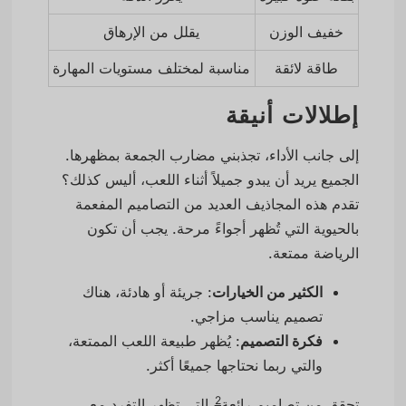
خفيف الوزن
يقلل من الإرهاق
طاقة لائقة
مناسبة لمختلف مستويات المهارة
إطلالات أنيقة
إلى جانب الأداء، تجذبني مضارب الجمعة بمظهرها.
الجميع يريد أن يبدو جميلاً أثناء اللعب، أليس كذلك؟
تقدم هذه المجاذيف العديد من التصاميم المفعمة
بالحيوية التي تُظهر أجواءً مرحة. يجب أن تكون
الرياضة ممتعة.
الكثير من الخيارات
: جريئة أو هادئة، هناك
تصميم يناسب مزاجي.
فكرة التصميم
: يُظهر طبيعة اللعب الممتعة،
والتي ربما نحتاجها جميعًا أكثر.
2
تحقق من
تصاميم رائعة
التي تظهر التفرد مع