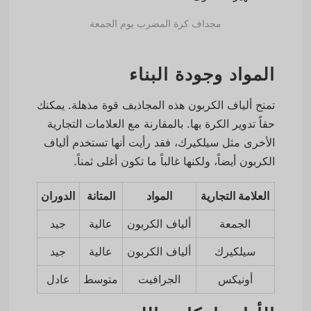
مجداف كرة المضرب يوم الجمعة
المواد وجودة البناء
تمنح ألياف الكربون هذه المجاذيف قوة مذهلة. يمكنك
حقاً تدوير الكرة بها. بالمقارنة مع العلامات التجارية
الأخرى مثل سيلكيرك، فقد رأيت أنها تستخدم ألياف
الكربون أيضاً، ولكنها غالباً ما تكون أغلى ثمناً.
العلامة التجارية
المواد
المتانة
الدوران
الجمعة
ألياف الكربون
عالية
جيد
سيلكيرك
ألياف الكربون
عالية
جيد
أونيكس
الجرافيت
متوسط
عادل