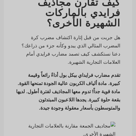
كيف تقارن مجاذيف
فرايدي بالماركات
الشهيرة الأخرى؟
هل جربت من قبل إثارة اكتشاف مضرب كرة
المضرب المثالي الذي يبدو وكأنه جزء من ذراعك؟
دعنا نستكشف كيف تصمد مضارب فرايدي أمام
العلامات التجارية الشهيرة.
تقدم مضارب فرايداي بيكل بول أداءً رائعاً وقيمة
كبيرة. مادة ألياف الكربون عالية الجودة تمنحها القوة.
مادة قوية جداً! تدوم معها المجاذيف لفترة أطول. لديها
بقعة حلوة كبيرة. يجدها اللاعبون المبتدئون
والمتوسطون بأسعار معقولة وجودة جيدة.