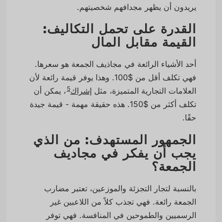
يريدون أن يظهر مجدافهم شخصيتهم.
القدرة على تحمل التكاليف:
القيمة مقابل المال
أحد الأشياء الرائعة في مجاذيف الجمعة هو سعرها.
فهي تكلف أقل من $100. وهذا يوفر قيمة رائعة لأن
5
العلامات التجارية المتميزة، مثل
إشراك
، يمكن أن
تكلف أكثر من $150. هذه حقيقة مهمة - قيمة جيدة
حقًا.
الجمهور المستهدف: من الذي
يجب أن يفكر في مجاديف
الجمعة؟
بالنسبة لتجار التجزئة والموزعين، تعتبر مضارب
الجمعة رائعة. فهي تجذب كلاً من اللاعبين غير
الرسميين والطموحين في المنافسة. فهي توفر