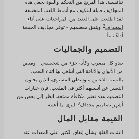
تنافسية. هذا المزيج من التحكم والقوة يجعل هذه
المجاذيف قابلة للتكيف مع أنماط اللعب المختلفة.
لقد اطلعت على العديد من المراجعات على
أداء
7
المجذاف
ويتفق معظمهم - توفر مجاذيف الجمعة
أداءً ثابتاً.
التصميم والجماليات
يبدو كل مضرب وكأنه جزء من شخصيتي - وميض
من الألوان والأناقة التي أتباهى بها أثناء اللعب.
بالنسبة للاعبين متوسطي المستوى، الذين يحبون
التعبير عن أنفسهم أكثر في الملعب، فإن خيارات
التصميم هذه تعتبر مكافأة ممتعة. انظر إلى بعض من
8
أشهر
تصاميم مجداف
لترى ما أعنيه.
القيمة مقابل المال
اعتدت القلق بشأن إنفاق الكثير على المعدات عند