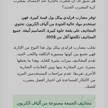
هل سبق لك أن شعرت بالإثارة عند الإمساك بمضرب
كرة المضرب الجديد؟
توفر مضارب فرايدي بيكل بول قيمة كبيرة. فهي
تستخدم مواد عالية الجودة من ألياف الكربون. تحتوي
المجاذيف على بقعة حلوة كبيرة. التصاميم أنيقة. جميع
المجاذيف تكلفتها أقل من $100.
تجلب مضارب فرايدي بيكل بول هذا النوع من الإثارة.
فهي تجمع بين كونها ميسورة التكلفة واللعب الجيد.
تقدم المجاذيف ميزات مثيرة للغاية. وهذا ما يجعلها
مميزة. تبرز المقارنة بينها وبين العلامات التجارية
الأخرى تفردها. تقدم مراجعات المستخدمين المزيد
من الأفكار للمساعدة في اختيار أفضل مضرب
للعبتك.
مجاذيف الجمعة مصنوعة من ألياف الكربون