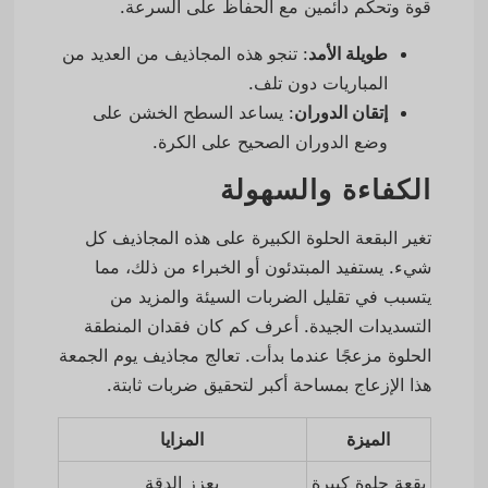
قوة وتحكم دائمين مع الحفاظ على السرعة.
طويلة الأمد
: تنجو هذه المجاذيف من العديد من
المباريات دون تلف.
إتقان الدوران
: يساعد السطح الخشن على
وضع الدوران الصحيح على الكرة.
الكفاءة والسهولة
تغير البقعة الحلوة الكبيرة على هذه المجاذيف كل
شيء. يستفيد المبتدئون أو الخبراء من ذلك، مما
يتسبب في تقليل الضربات السيئة والمزيد من
التسديدات الجيدة. أعرف كم كان فقدان المنطقة
الحلوة مزعجًا عندما بدأت. تعالج مجاذيف يوم الجمعة
هذا الإزعاج بمساحة أكبر لتحقيق ضربات ثابتة.
الميزة
المزايا
بقعة حلوة كبيرة
يعزز الدقة