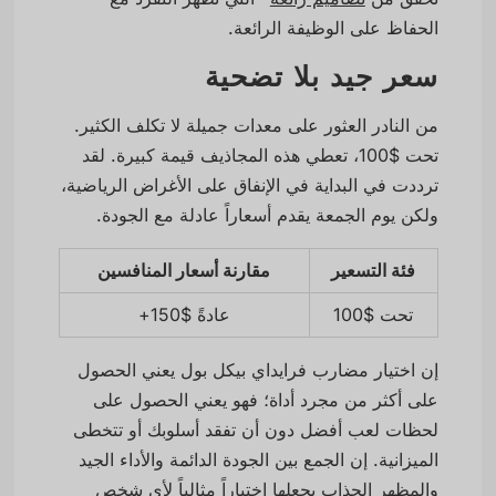
الحفاظ على الوظيفة الرائعة.
سعر جيد بلا تضحية
من النادر العثور على معدات جميلة لا تكلف الكثير.
تحت $100، تعطي هذه المجاذيف قيمة كبيرة. لقد
ترددت في البداية في الإنفاق على الأغراض الرياضية،
ولكن يوم الجمعة يقدم أسعاراً عادلة مع الجودة.
فئة التسعير
مقارنة أسعار المنافسين
تحت $100
عادةً $150+
إن اختيار مضارب فرايداي بيكل بول يعني الحصول
على أكثر من مجرد أداة؛ فهو يعني الحصول على
لحظات لعب أفضل دون أن تفقد أسلوبك أو تتخطى
الميزانية. إن الجمع بين الجودة الدائمة والأداء الجيد
والمظهر الجذاب يجعلها اختياراً مثالياً لأي شخص